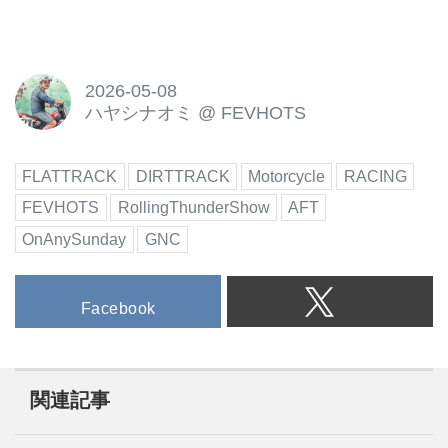
2026-05-08
ハヤシナオミ
@
FEVHOTS
FLATTRACK
DIRTTRACK
Motorcycle
RACING
FEVHOTS
RollingThunderShow
AFT
OnAnySunday
GNC
Facebook
関連記事