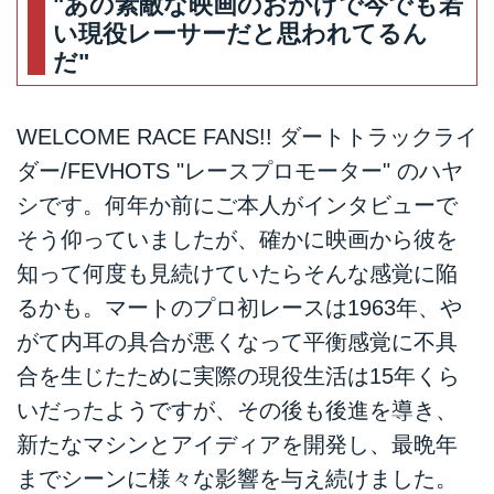
"あの素敵な映画のおかげで今でも若
い現役レーサーだと思われてるん
だ"
WELCOME RACE FANS!! ダートトラックライ
ダー/FEVHOTS "レースプロモーター" のハヤ
シです。何年か前にご本人がインタビューで
そう仰っていましたが、確かに映画から彼を
知って何度も見続けていたらそんな感覚に陥
るかも。マートのプロ初レースは1963年、や
がて内耳の具合が悪くなって平衡感覚に不具
合を生じたために実際の現役生活は15年くら
いだったようですが、その後も後進を導き、
新たなマシンとアイディアを開発し、最晩年
までシーンに様々な影響を与え続けました。