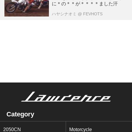
に＊の＊＊が＊＊＊＊ました汗
ハヤシナオミ
@ FEVHOTS
Category
2050CN
Motorcycle