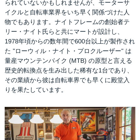
られていないかもしれませんが、モーターサ
イクルと自転車業界をいち早く関係づけた人
物でもあります。ナイトフレームの創始者テ
リー・ナイト氏らと共にマートが設計し、
1978年頃からの数年間で600台以上が製作され
た "ローウィル・ナイト・プロクルーザー" は
量産マウンテンバイク (MTB) の原型と言える
歴史的転換点を生み出した稀有な1台であり、
その業績から彼は自転車界でも早くに殿堂入
りを果たしています。