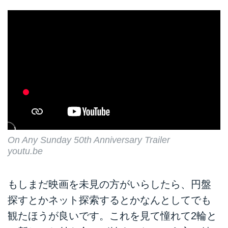
On Any Sunday 50th Anniversary Trailer
youtu.be
もしまだ映画を未見の方がいらしたら、円盤
探すとかネット探索するとかなんとしてでも
観たほうが良いです。これを見て憧れて2輪と