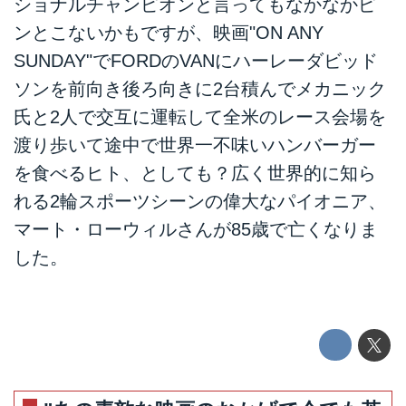
ショナルチャンピオンと言ってもなかなかピ
ンとこないかもですが、映画"ON ANY
SUNDAY"でFORDのVANにハーレーダビッド
ソンを前向き後ろ向きに2台積んでメカニック
氏と2人で交互に運転して全米のレース会場を
渡り歩いて途中で世界一不味いハンバーガー
を食べるヒト、としても？広く世界的に知ら
れる2輪スポーツシーンの偉大なパイオニア、
マート・ローウィルさんが85歳で亡くなりま
した。