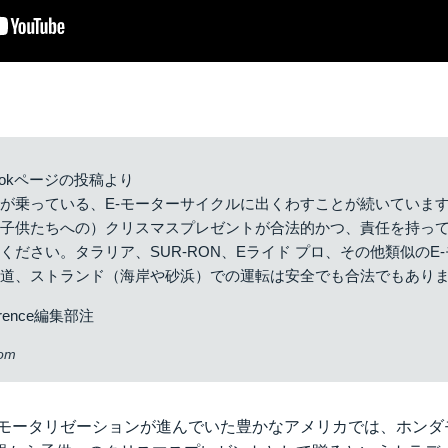
bookページの投稿より
が乗っている、E-モーターサイクルに出くわすことが続いていま
（子供たちへの）クリスマスプレゼントが合法的かつ、責任を持っ
ください。タラリア、SUR-RON、Eライド プロ、その他類似のE
歩道、ストランド（海岸や砂浜）での運転は安全でも合法でもあり
rence編集部注
com
からモータリゼーションが進んでいた豊かなアメリカでは、ホン