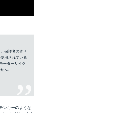
す。保護者の皆さ
て使用されている
-モーターサイク
ません。
ダモンキーのような