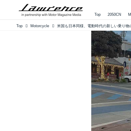
Top
2050CN
M
Top
Motorcycle