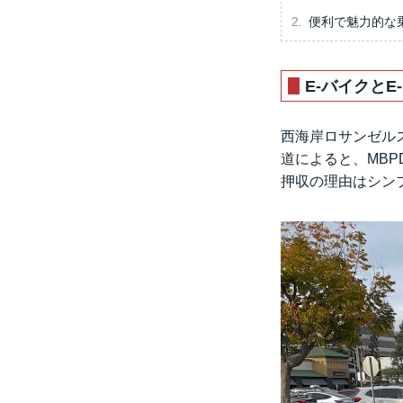
便利で魅力的な
E-バイクと
西海岸ロサンゼル
道によると、MB
押収の理由はシン