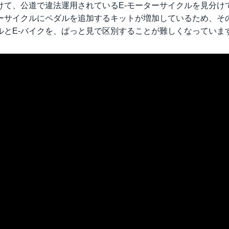
けて、公道で違法運用されているE-モーターサイクルを見分け
ターサイクルにペダルを追加するキットが増加しているため、そ
クルとE-バイクを、ぱっと見で区別することが難しくなっていま