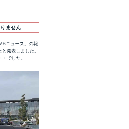
ありません
MBニュース」
の報
たと発表しました。
・・でした。