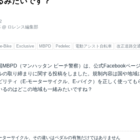
るみたいです？
2
郎
@
ロレンス編集部
e-Bike
Exclusive
MBPD
Pedelec
電動アシスト自転車
改正道路交
MBPD（マンハッタン ビーチ警察）は、公式Facebookペ
クルの取り締まりに関する投稿をしました。規制内容は国や地域
ビリティ（E-モーターサイクル、E-バイク）を正しく使っても
いるのはどこの地域も一緒みたいですね？
-モーターサイクル、その違いはペダルの有無だけではありません