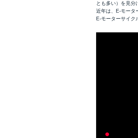
とも多い）を見分
近年は、E-モー
E-モーターサイ