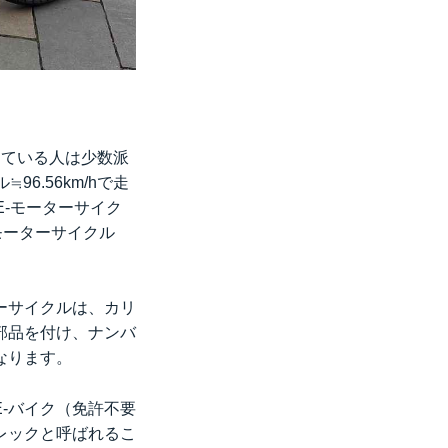
きている人は少数派
6.56km/hで走
E-モーターサイク
モーターサイクル
ーサイクルは、カリ
部品を付け、ナンバ
なります。
-バイク（免許不要
レックと呼ばれるこ