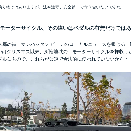
乗り物ではありますが、法令遵守、安全第一で付き合いたいですね
E-モーターサイクル、その違いはペダルの有無だけでは
ス郡の街、マンハッタン ビーチのローカルニュースを報じる
「
PDはクリスマス以来、所轄地域のE-モーターサイクルを押収し
プルなもので、これらが公道で合法的に使われていないから・