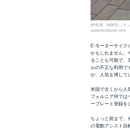
昨年末、MBPD（マ
www.facebook.com
E-モーターサイ
かもしれません。今
ることも可能で、3
ルの不正な利用です
が、人気を博して
米国で古くから人
フォルニア州では
ープレート登録を
ちょっと前まで、
の電動アシスト自