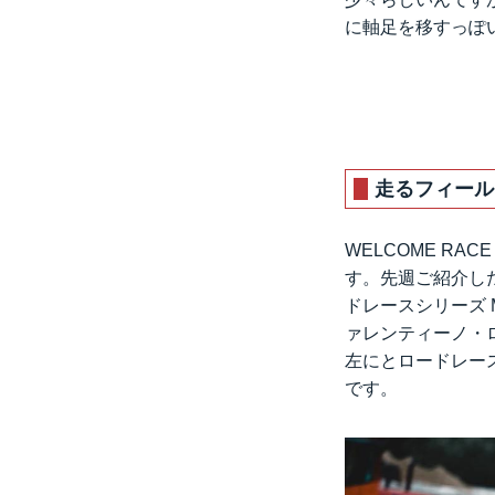
に軸足を移すっぽ
走るフィール
WELCOME RAC
す。先週ご紹介した
ドレースシリーズ M
ァレンティーノ・ロ
左にとロードレー
です。