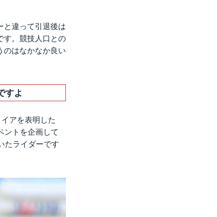
ーと違って引退後は
です。競技人口との
うのはなかなか良い
ですよ
リタイアを表明した
ベントを企画して
いたライダーです