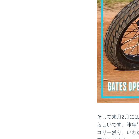
そして来月2月には、
らしいです。昨年
コリー然り、いわ