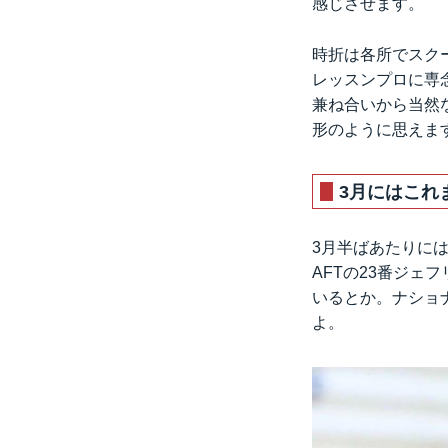
感じさせます。
時折は各所でスク
レッスンプロに専
兼ね合いから当然
形のように思えま
3月にはこれ
3月半ばあたりには
AFTの23番ジ
いるとか。ナショ
よ。