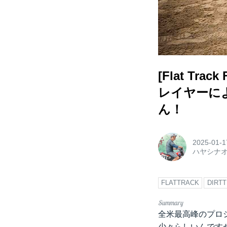
[Flat T
レイヤーに
ん！
2025-01-1
ハヤシナ
FLATTRACK
DIRT
全米最高峰のプロシリー
少々らしいんです