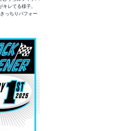
りがキレてる様子。
らきっちりパフォー