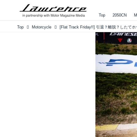
Top
2050CN
M
Top
Motorcycle