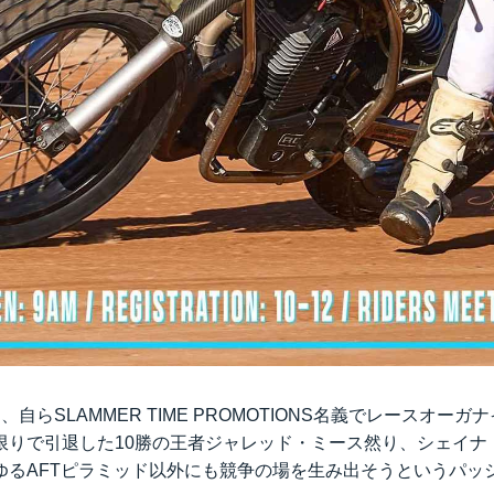
自らSLAMMER TIME PROMOTIONS名義でレースオー
限りで引退した10勝の王者ジャレッド・ミース然り、シェイナ
ゆるAFTピラミッド以外にも競争の場を生み出そうというパッ