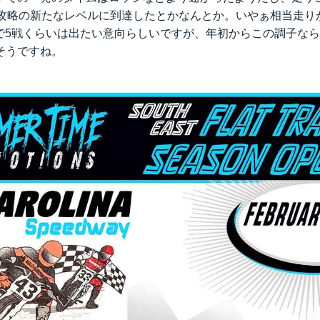
) 攻略の新たなレベルに到達したとかなんとか。いやぁ相当走
トで5戦くらいは出たい意向らしいですが、年初からこの調子な
そうですね。