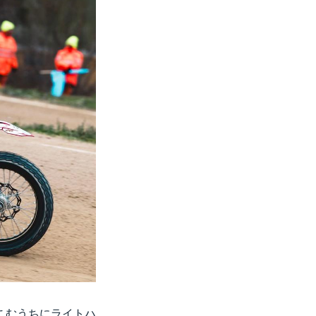
こむうちにライトハ