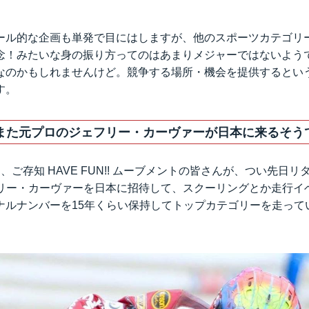
ール的な企画も単発で目にはしますが、他のスポーツカテゴリ
念！みたいな身の振り方ってのはあまりメジャーではないよう
なのかもしれませんけど。競争する場所・機会を提供するとい
す。
また元プロのジェフリー・カーヴァーが日本に来るそう
、ご存知 HAVE FUN!! ムーブメントの皆さんが、つい先日
ェフリー・カーヴァーを日本に招待して、スクーリングとか走行イ
ナルナンバーを15年くらい保持してトップカテゴリーを走って