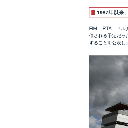
1987年以
FIM、IRTA、
催される予定だった
することを公表し