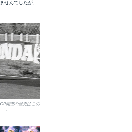
りませんでしたが、
のGP開催の歴史はこの
・・。