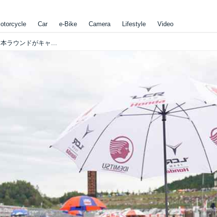
otorcycle
Car
e-Bike
Camera
Lifestyle
Video
[残念!!] ツインリンクもてぎでの、今年の日本ラウンドがキャンセルに!! [MotoGP]