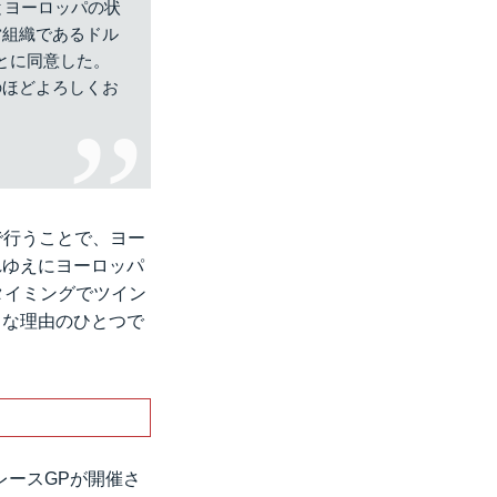
とヨーロッパの状
営組織であるドル
とに同意した。
のほどよろしくお
陸で行うことで、ヨー
れゆえにヨーロッパ
タイミングでツイン
きな理由のひとつで
ドレースGPが開催さ