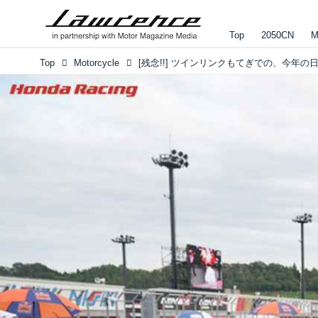
Top
2050CN
M
Top
Motorcycle