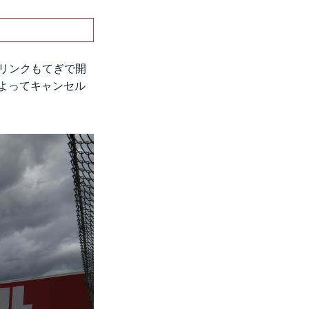
ンリンクもてぎで開
によってキャンセル