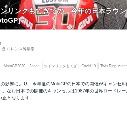
 ツインリンクもてぎでの、今年の日本ラウ
toGP]
1
郎
@
ロレンス編集部
MotoGP2020
Japan
ツインリンクもてぎ
Covid-19
Twin Ring Moteg
染拡大の影響により、今年度のMotoGPの日本での開催がキャンセ
・。なお日本での開催のキャンセルは1987年の世界ロードレー
中止となります。