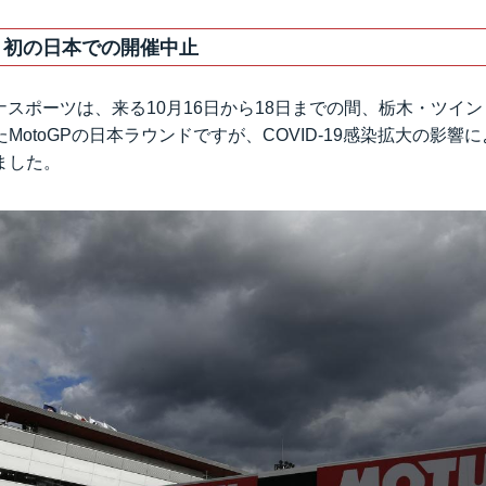
来、初の日本での開催中止
ドルナスポーツは、来る10月16日から18日までの間、栃木・ツイ
MotoGPの日本ラウンドですが、COVID-19感染拡大の影響
ました。