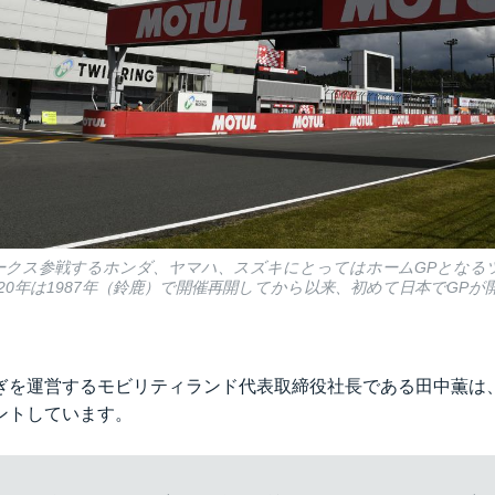
にワークス参戦するホンダ、ヤマハ、スズキにとってはホームGPとな
20年は1987年（鈴鹿）で開催再開してから以来、初めて日本でGP
ぎを運営するモビリティランド代表取締役社長である田中薫は
ントしています。