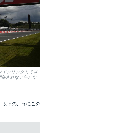
るツインリンクもてぎ
が開催されない年とな
、以下のようにこの