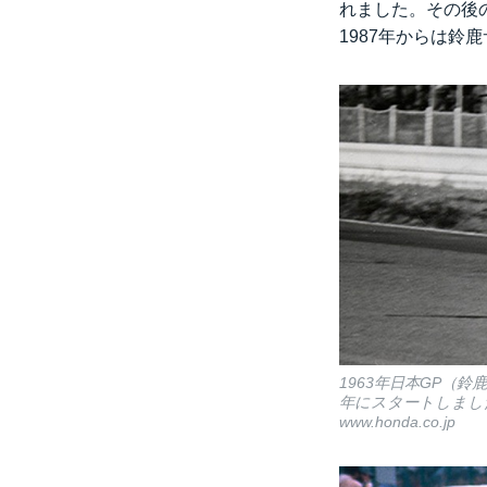
れました。その後
1987年からは
1963年日本GP（
年にスタートしました
www.honda.co.jp