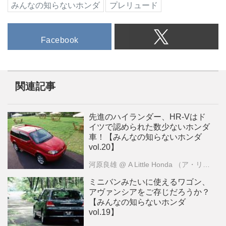
みんなの知らないホンダ
プレリュード
Facebook
関連記事
先進のハイランダー、HR-Vはド
イツで認められた数少ないホンダ
車！【みんなの知らないホンダ
vol.20】
河原良雄
@ A Little Honda （ア・リトル・ホンダ）編集部
ミニバンみたいに使えるワゴン、
アヴァンシアをご存じだろうか？
【みんなの知らないホンダ
vol.19】