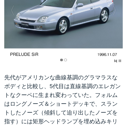
先代がアメリカンな曲線基調のグラマラスな
ボディと比較し、5代目は直線基調のエレガン
トなクーペに生まれ変わっていた。フォルム
はロングノーズ＆ショートデッキで、スラン
トしたノーズ（傾斜して迫り出したノーズを
指す）には矩形ヘッドランプを埋め込みキリ