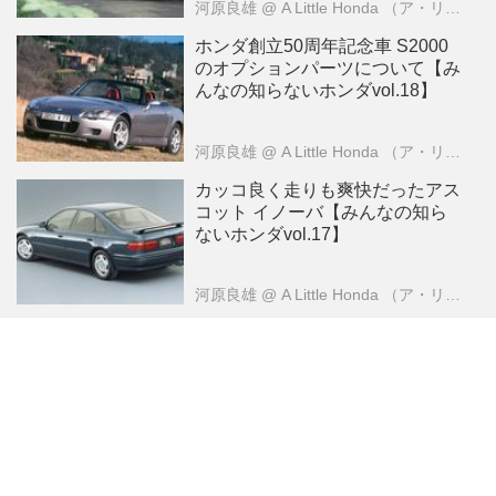
河原良雄
@ A Little Honda （ア・リトル・ホンダ）編集部
ホンダ創立50周年記念車 S2000
のオプションパーツについて【み
んなの知らないホンダvol.18】
河原良雄
@ A Little Honda （ア・リトル・ホンダ）編集部
カッコ良く走りも爽快だったアス
コット イノーバ【みんなの知ら
ないホンダvol.17】
河原良雄
@ A Little Honda （ア・リトル・ホンダ）編集部