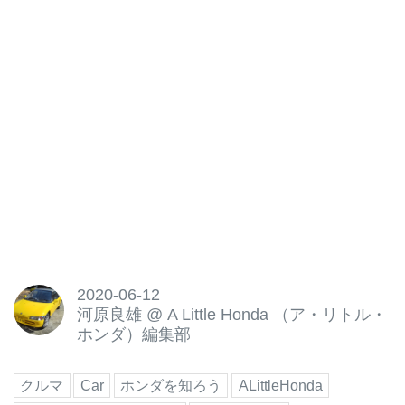
ックが登場します。（デジタル編
集：A Little Honda編集部）
2020-06-12
河原良雄
@
A Little Honda （ア・リトル・
ホンダ）編集部
クルマ
Car
ホンダを知ろう
ALittleHonda