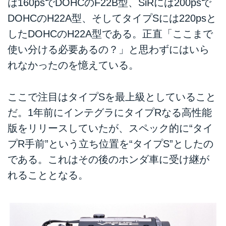
は160psでDOHCのF22B型、SiRには200psで
DOHCのH22A型、そしてタイプSには220psと
したDOHCのH22A型である。正直「ここまで
使い分ける必要あるの？」と思わずにはいら
れなかったのを憶えている。
ここで注目はタイプSを最上級としていること
だ。1年前にインテグラにタイプRなる高性能
版をリリースしていたが、スペック的に“タイ
プR手前”という立ち位置を“タイプS”としたの
である。これはその後のホンダ車に受け継が
れることとなる。