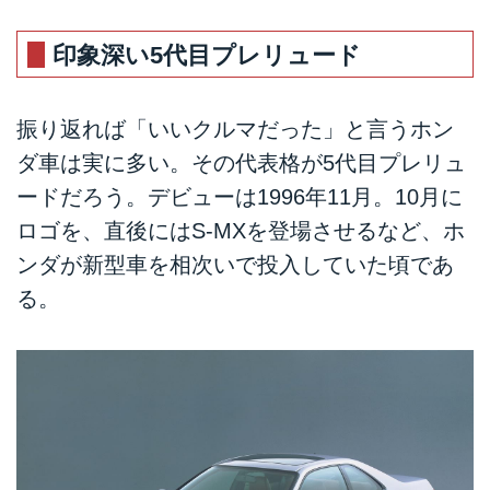
印象深い5代目プレリュード
振り返れば「いいクルマだった」と言うホン
ダ車は実に多い。その代表格が5代目プレリュ
ードだろう。デビューは1996年11月。10月に
ロゴを、直後にはS-MXを登場させるなど、ホ
ンダが新型車を相次いで投入していた頃であ
る。