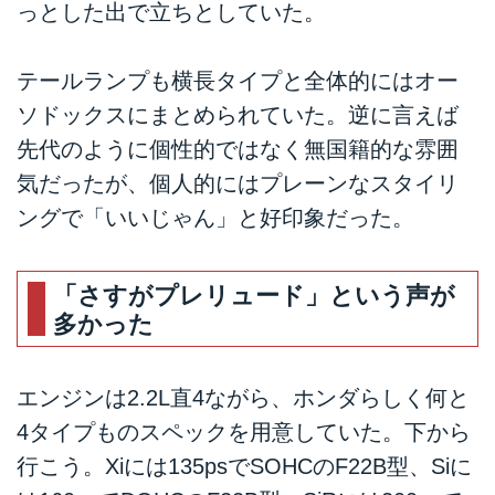
っとした出で立ちとしていた。
テールランプも横長タイプと全体的にはオー
ソドックスにまとめられていた。逆に言えば
先代のように個性的ではなく無国籍的な雰囲
気だったが、個人的にはプレーンなスタイリ
ングで「いいじゃん」と好印象だった。
「さすがプレリュード」という声が
多かった
エンジンは2.2L直4ながら、ホンダらしく何と
4タイプものスペックを用意していた。下から
行こう。Xiには135psでSOHCのF22B型、Siに