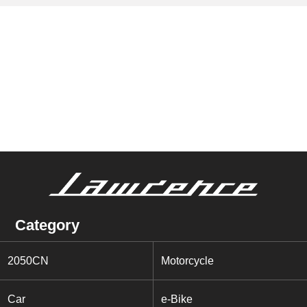
Category
2050CN
Motorcycle
Car
e-Bike