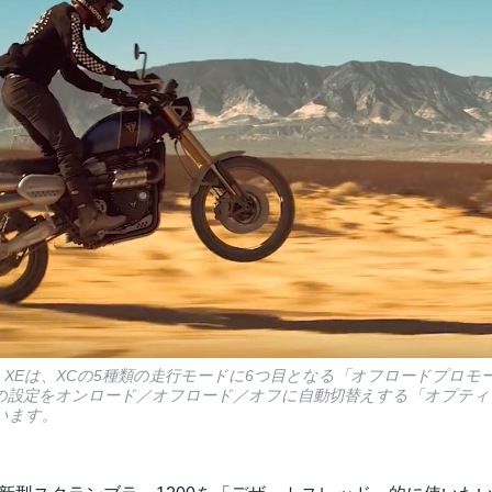
0 XEは、XCの5種類の走行モードに6つ目となる「オフロードプロ
Sの設定をオンロード／オフロード／オフに自動切替えする「オプテ
います。