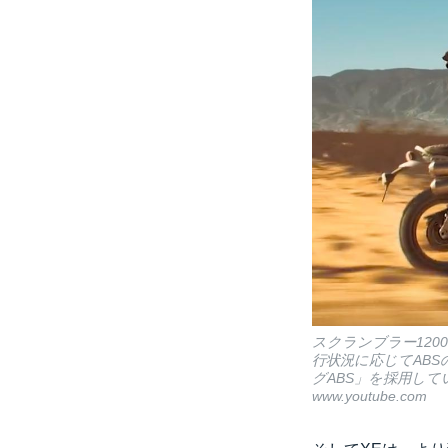
スクランブラー120
行状況に応じてAB
グABS」を採用して
www.youtube.com