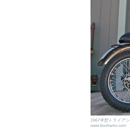
1967年型トライアン
www.bonhams.com