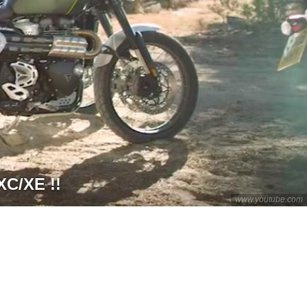
/XE !!
www.youtube.com