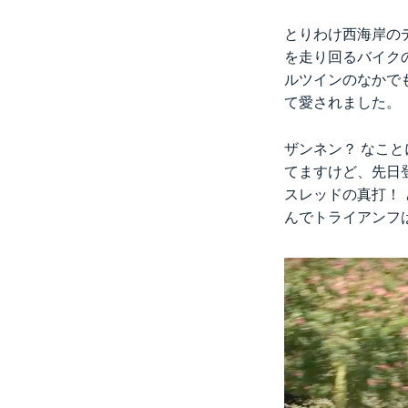
とりわけ西海岸の
を走り回るバイク
ルツインのなかで
て愛されました。
ザンネン？ なこ
てますけど、先日登
スレッドの真打！
んでトライアンフ