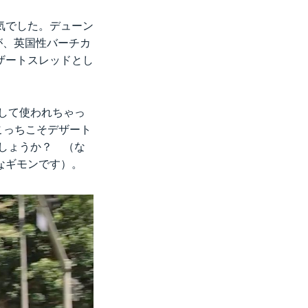
気でした。デューン
が、英国性バーチカ
ザートスレッドとし
して使われちゃっ
、こっちこそデザート
しょうか？ （な
なギモンです）。