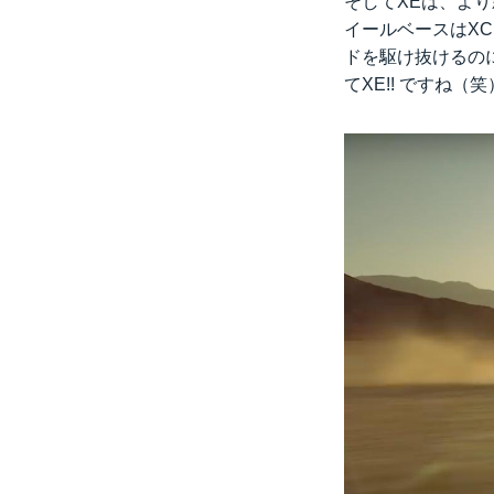
そしてXEは、より
イールベースはXC
ドを駆け抜けるの
てXE!! ですね（