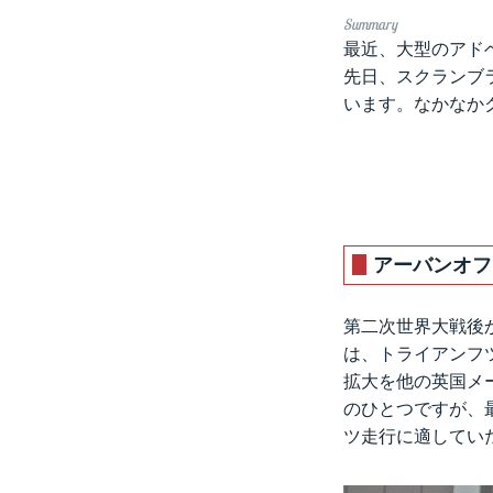
最近、大型のアド
先日、スクランブラ
います。なかなか
アーバンオフ
第二次世界大戦後
は、トライアンフ
拡大を他の英国メ
のひとつですが、
ツ走行に適してい