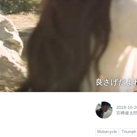
良さげだよね〜
2018-10-2
宮﨑健太
Motorcycle
Triumph