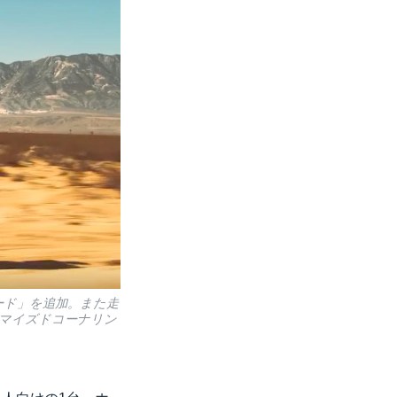
モード」を追加。また走
ィマイズドコーナリン