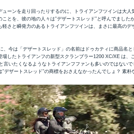
デューンを走り回ったりするのに、トライアンフツインは大人
のことを、彼の地の人々は"デザートスレッド"と呼んでました
も軽さと瞬発力のあるトライアンフツインは、まさに最高のデ
とに、今は「デザートスレッド」の名前はドゥカティに商品名と
場したトライアンフの新型スクランブラー1200 XC/XE は
 と言いたくなるようなトライアンフファンも多いのではないで
は"デザートスレッド"の商標をおさえなかったんでしょ？ 素朴