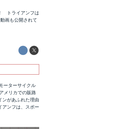
！ トライアンフは
モ動画も公開されて
たモーターサイクル
、アメリカでの販路
インがあふれた理由
イアンフは、スポー