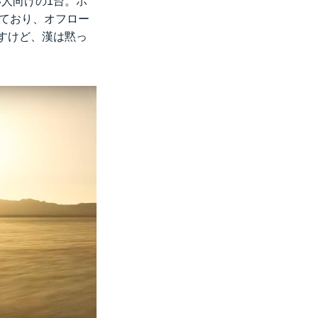
い人向けの1台。ホ
っており、オフロー
ですけど、漢は黙っ