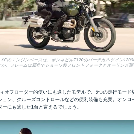
0 XCのエンジンベースは、ボンネビルT120のバーチカルツイン1200
rpm）ですが、フレームは新作でショーワ製フロントフォークとオーリン
ティオフローダー的使いにも適したモデルで、5つの走行モード
ション、クルーズコントロールなどの便利装備も充実。オンロ
ダーにも適した1台と言えるでしょう。