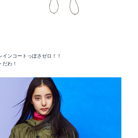
レインコートっぽさゼロ！！
トだわ！