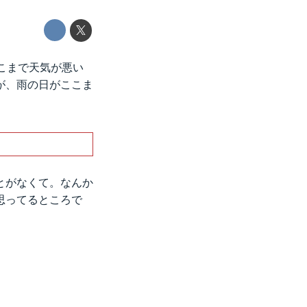
こまで天気が悪い
が、雨の日がここま
とがなくて。なんか
思ってるところで