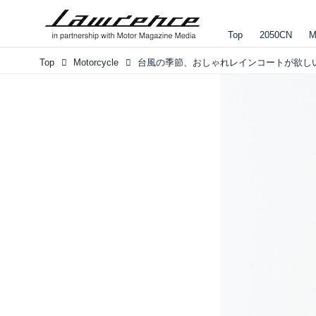
Top
2050CN
M
Top
Motorcycle