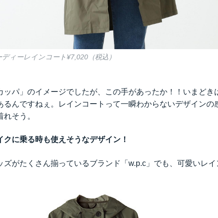
/ フーディーレインコート¥7,020（税込）
カッパ」のイメージでしたが、この手があったか！！いまどき
あるんですねぇ。レインコートって一瞬わからないデザインの
着れそう。
はバイクに乗る時も使えそうなデザイン！
ズがたくさん揃っているブランド「w.p.c」でも、可愛いレ