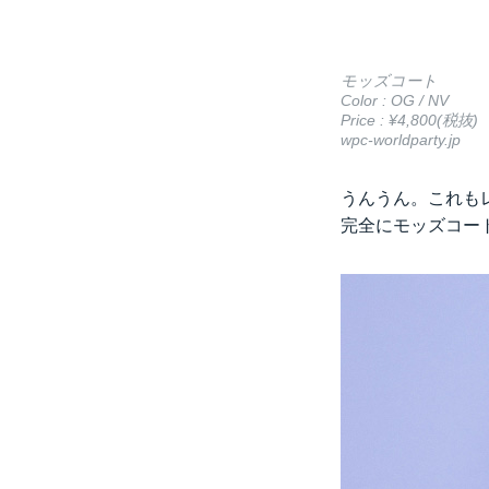
モッズコート
Color : OG / NV
Price : ¥4,800(税抜)
wpc-worldparty.jp
うんうん。これも
完全にモッズコー