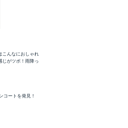
はこんなにおしゃれ
感じがツボ！雨降っ
インコートを発見！