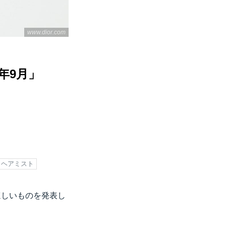
www.dior.com
年9月」
ヘアミスト
ほしいものを発表し