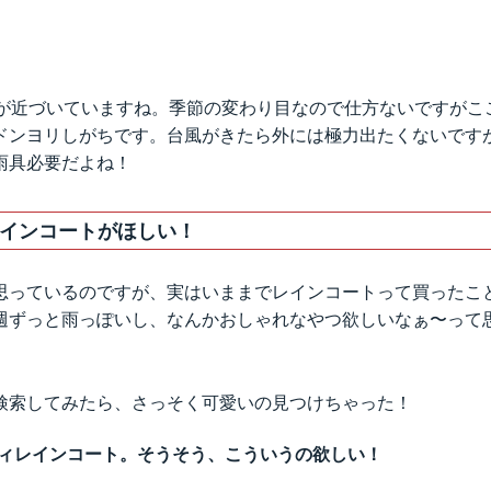
号が近づいていますね。季節の変わり目なので仕方ないですがこ
ドンヨリしがちです。台風がきたら外には極力出たくないです
雨具必要だよね！
インコートがほしい！
思っているのですが、実はいままでレインコートって買ったこ
週ずっと雨っぽいし、なんかおしゃれなやつ欲しいなぁ〜って
検索してみたら、さっそく可愛いの見つけちゃった！
ディレインコート。そうそう、こういうの欲しい！