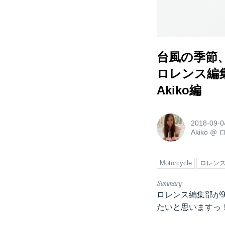
台風の季節
ロレンス編集
Akiko編
2018-09-0
Akiko
@
Motorcycle
ロレン
ロレンス編集部が9
たいと思いますっ