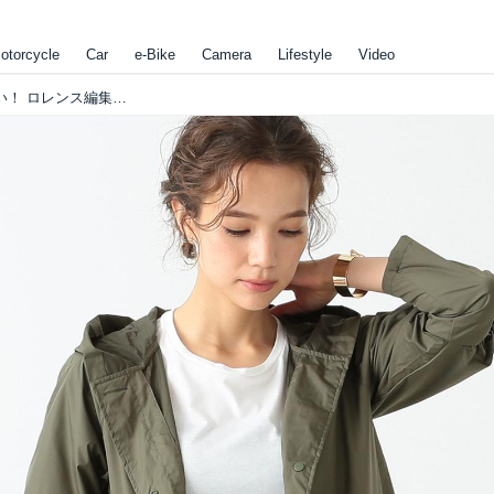
otorcycle
Car
e-Bike
Camera
Lifestyle
Video
台風の季節、おしゃれレインコートが欲しい！ ロレンス編集部の「コレがしたいアレが欲しい 2018年9月」Akiko編