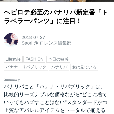
ヘビロテ必至のバナリパ新定番「ト
ラベラーパンツ」に注目！
2018-07-27
Saori
@
ロレンス編集部
Lifestyle
FASHION
本日の敏感
バナナ・リパブリック
バナリパ
女は見ている
バナリパこと「バナナ・リパブリック」は、
比較的リーズナブルな価格ながら"どこに着て
いってもハズすことはない"スタンダードかつ
上質なアパレルアイテムをトータルで揃える