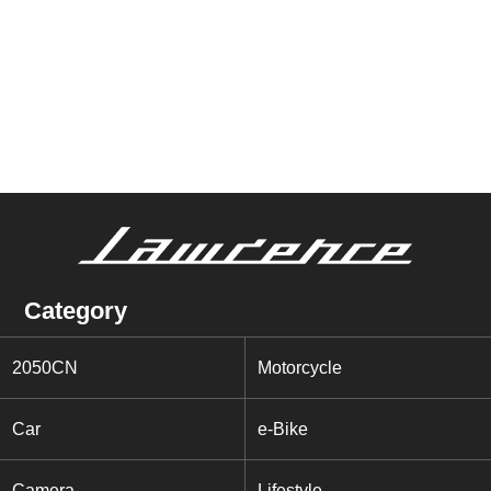
Category
2050CN
Motorcycle
Car
e-Bike
Camera
Lifestyle