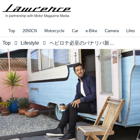
Top
2050CN
Motorcycle
Car
e-Bike
Camera
Lifestyl
Top
Lifestyle
ヘビロテ必至のバナリパ新定番「トラベラーパンツ」に注目！