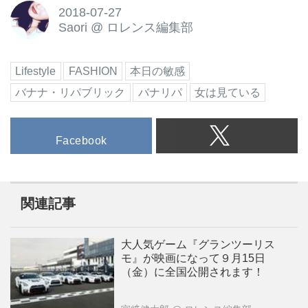
2018-07-27
Saori
@
ロレンス編集部
Lifestyle
FASHION
本日の敏感
バナナ・リパブリック
バナリパ
女は見ている
Facebook
関連記事
大人気ゲーム『グランツーリス
モ』が映画になって９月15日
（金）に全国公開されます！