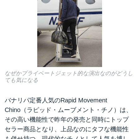
なぜかプライベートジェット的な演出なのがどうし
ても気になる
バナリパ定番人気のRapid Movement
Chino（ラピッド・ムーブメント・チノ）は、
その高い機能性で昨年の発売と同時にトップ
セラー商品となり、上品なのにタフな機能性
も併せ持つ、現代的なチノとして人気を博し