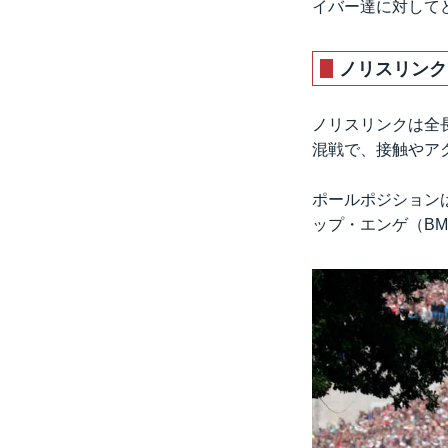
イバー達に対して
ノリスリンク
ノリスリンクは全長
混戦で、接触やア
ポールポジションはエ
ップ・エンゲ（BMW