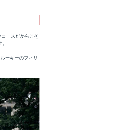
いコースだからこそ
す。
A）、ルーキーのフィリ