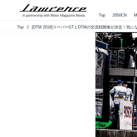
Top
2050CN
M
Top