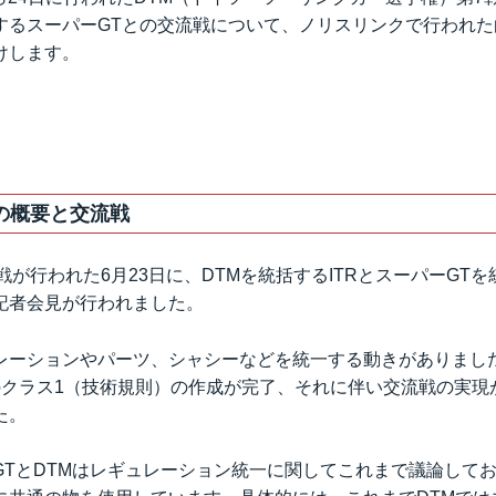
するスーパーGTとの交流戦について、ノリスリンクで行われた
けします。
の概要と交流戦
戦が行われた6月23日に、DTMを統括するITRとスーパーGTを
記者会見が行われました。
レーションやパーツ、シャシーなどを統一する動きがありまし
Mのクラス1（技術規則）の作成が完了、それに伴い交流戦の実現
た。
GTとDTMはレギュレーション統一に関してこれまで議論して