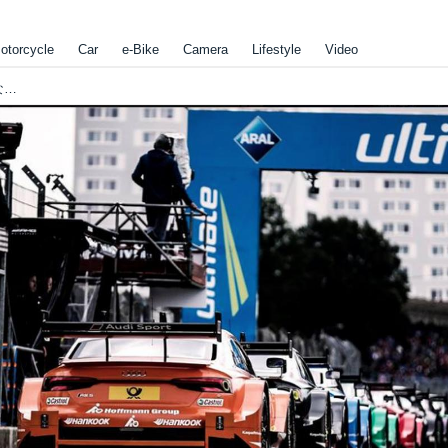
otorcycle
Car
e-Bike
Camera
Lifestyle
Video
[DTM 2018]スーパーGTとDTMの交流戦開催が決定！気になる概要は？