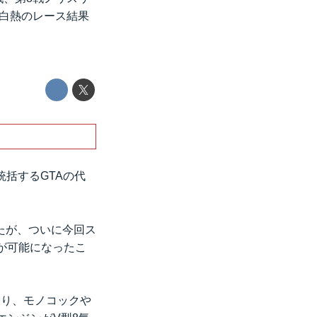
白熱のレース結果
統括するGTAの代
たが、ついに今回ス
が可能になったこ
おり、モノコックや