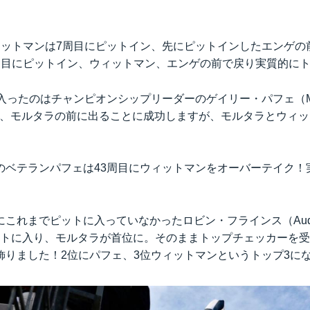
。
ィットマンは7周目にピットイン、先にピットインしたエンゲの
周目にピットイン、ウィットマン、エンゲの前で戻り実質的に
入ったのはチャンピオンシップリーダーのゲイリー・パフェ（Merc
HWA）、モルタラの前に出ることに成功しますが、モルタラとウィ
のベテランパフェは43周目にウィットマンをオーバーテイク！
れまでピットに入っていなかったロビン・フラインス（Audi Spor
e）がピットに入り、モルタラが首位に。そのままトップチェッカーを受
飾りました！2位にパフェ、3位ウィットマンというトップ3に