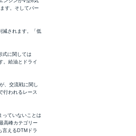
エンジンがV型8気
れます。そしてパー
削減されます。「低
形式に関しては
す。給油とドライ
が、交流戦に関し
で行われるレース
まっていないことは
の最高峰カテゴリー
言えるDTMドラ