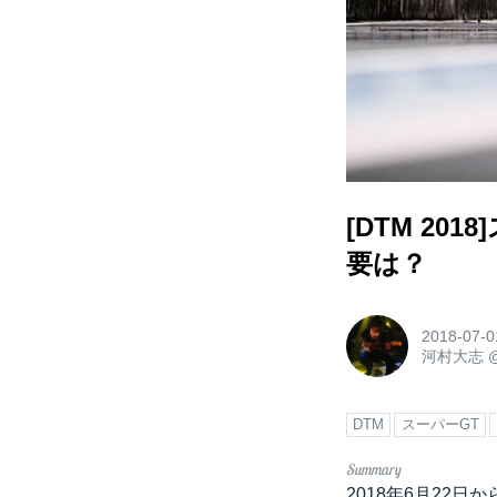
[DTM 2
要は？
2018-07-0
河村大志
DTM
スーパーGT
2018年6月22