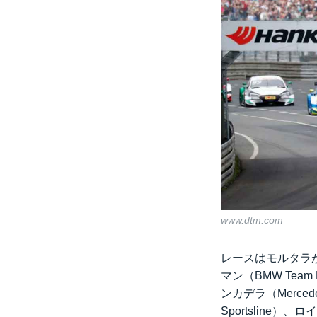
www.dtm.com
レースはモルタラ
マン（BMW Te
ンカデラ（Mercede
Sportsline）