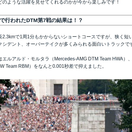
どのような活躍を見せてくれるのかが今から楽しみです！
で行われたDTM第7戦の結果は！？
2.3kmで1周1分もかからないショートコースですが、狭く短
クシデント、オーバーテイクが多くみられる面白いトラックで
ルアルド・モルタラ（Mercedes-AMG DTM Team HW
 Team RBM）をなんと0.001秒差で抑えました。