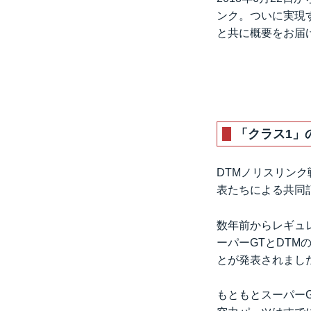
ンク。ついに実現
と共に概要をお届
「クラス1」
DTMノリスリンク
表たちによる共同
数年前からレギュ
ーパーGTとDT
とが発表されまし
もともとスーパー