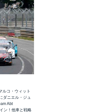
マルコ・ウィット
ゲにダニエル・ジュ
m Abt
にピットイン！他車と戦略