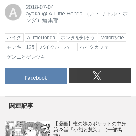
2018-07-04
A
ayaka
@
A Little Honda （ア・リトル・ホ
ンダ）編集部
バイク
ALittleHonda
ホンダを知ろう
Motorcycle
モンキー125
バイクハーバー
バイクカフェ
ゲンニとゲンツキ
Facebook
関連記事
【漫画】椎の妹のポケットの中身
第28話「小熊と慧海」（一部掲
載）