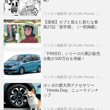
リトホン編集部
@ A Little Honda （ア・リトル・ホンダ）編集部
【漫画】カブと迎えた新たな春
第27話「新学期」（一部掲載）
リトホン編集部
@ A Little Honda （ア・リトル・ホンダ）編集部
「FREED」シリーズの累計販売
台数が100万台を突破！
リトホン編集部
@ A Little Honda （ア・リトル・ホンダ）編集部
ホンダの愛犬用アクセサリー
「Honda Dog」ニューラインナ
ップ
リトホン編集部
@ A Little Honda （ア・リトル・ホンダ）編集部