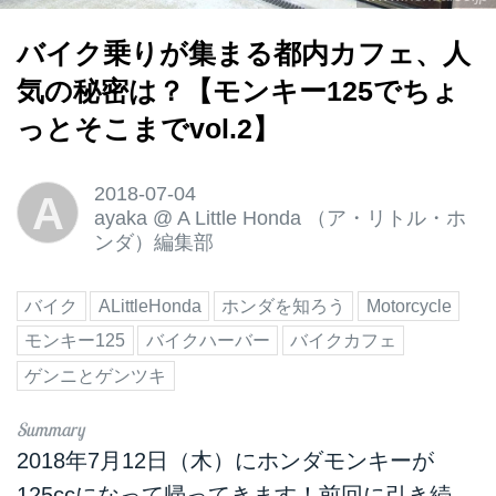
バイク乗りが集まる都内カフェ、人
気の秘密は？【モンキー125でちょ
っとそこまでvol.2】
2018-07-04
A
ayaka
@
A Little Honda （ア・リトル・ホ
ンダ）編集部
バイク
ALittleHonda
ホンダを知ろう
Motorcycle
モンキー125
バイクハーバー
バイクカフェ
ゲンニとゲンツキ
2018年7月12日（木）にホンダモンキーが
125ccになって帰ってきます！前回に引き続