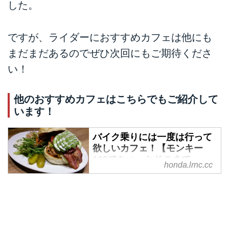
した。
ですが、ライダーにおすすめカフェは他にも
まだまだあるのでぜひ次回にもご期待くださ
い！
他のおすすめカフェはこちらでもご紹介して
います！
バイク乗りには一度は行って
欲しいカフェ！【モンキー
125でちょっとそこまで
honda.lrnc.cc
vol.3】 - A Little Honda
2018年7月12日（木）にホンダモ
ンキーが125ccになって帰ってき
ます。今回もモンキー125と一番
に行って欲しいオススメの都内の