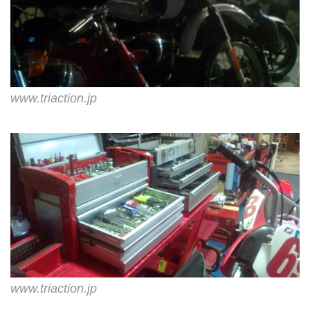
www.triaction.jp
www.triaction.jp