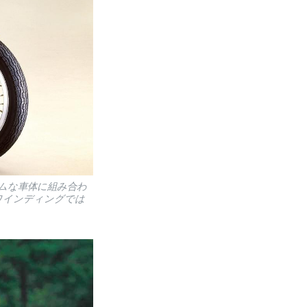
スリムな車体に組み合わ
ワインディングでは