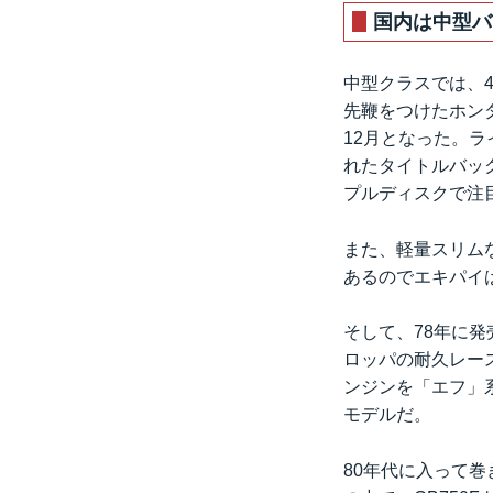
国内は中型バ
中型クラスでは、4
先鞭をつけたホンダ
12月となった。
れたタイトルバッ
プルディスクで注
また、軽量スリムな
あるのでエキパイは
そして、78年に発
ロッパの耐久レース
ンジンを「エフ」系
モデルだ。
80年代に入って