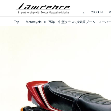
Top
2050CN
M
Top
Motorcycle