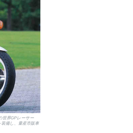
の世界GPレーサー
ブを装備し、量産市販車