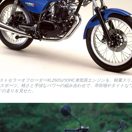
0) ベストセラーオフローダーXL250SのOHC単気筒エンジンを、軽量
スポーツ。軽さと手頃なパワーの組み合わせで、市街地やタイトな
どの走りを見せた。