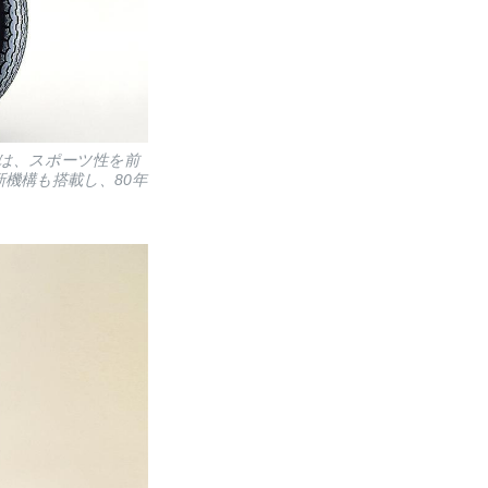
デルは、スポーツ性を前
機構も搭載し、80年