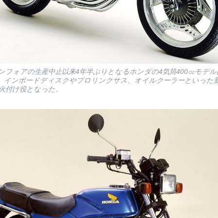
81) ヨンフォアの生産中止以来4年半ぶりとなるホンダの4気筒400㏄モ
。インボードディスクやプロリンクサス、オイルクーラーといった新
火付け役となった。