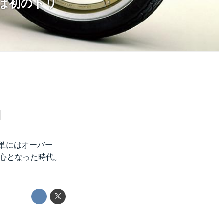
Ⅲは初のトリ
簡単にはオーバー
中心となった時代。