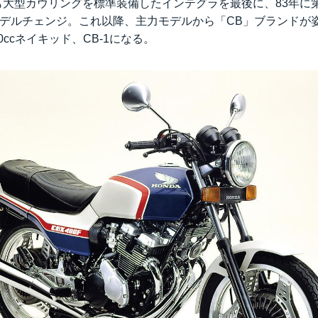
Fも大型カウリングを標準装備したインテグラを最後に、83年に
ルモデルチェンジ。これ以降、主力モデルから「CB」ブランドが
0ccネイキッド、CB-1になる。