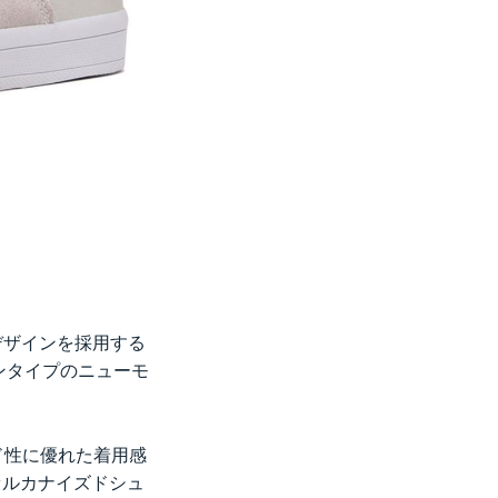
デザインを採用する
ッポンタイプのニューモ
ド性に優れた着用感
ァルカナイズドシュ