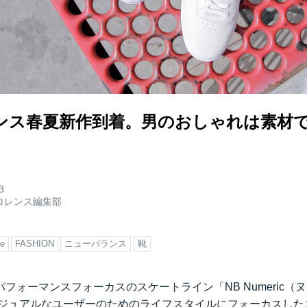
ンス春夏新作到着。男のおしゃれは素材
3
ロレンス編集部
e
FASHION
ニューバランス
靴
フォーマンスフォーカスのスケートライン「NB Numeric（
カジュアルなユーザーのためのライフスタイルにフォーカスした