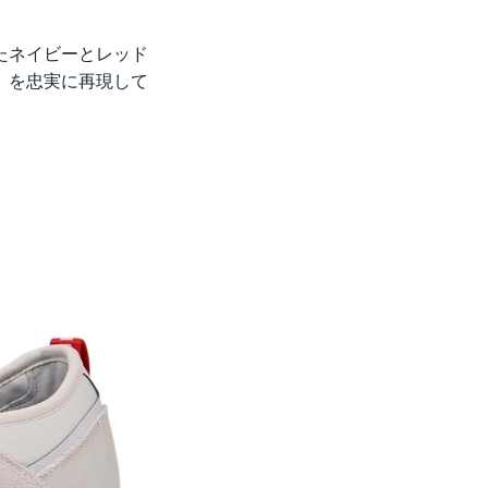
たネイビーとレッド
）を忠実に再現して