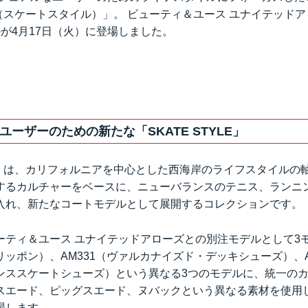
YLE（スケートスタイル）」。 ビューティ＆ユース ユナイテッド
が4月17日（火）に登場しました。
ーザーのための新たな「SKATE STYLE」
YLE」は、カリフォルニアを中心とした西海岸のライフスタイル
するカルチャーをベースに、ニューバランスのテニス、ランニ
入れ、新たなコートモデルとして展開するコレクションです。
ティ＆ユース ユナイテッドアローズとの別注モデルとして3モ
ッポン）、AM331（ヴァルカナイズド・デッキシューズ）、A
ンススケートシューズ）という異なる3つのモデルに、統一の
スエード、ピッグスエード、ヌバックという異なる素材を使用
場します。