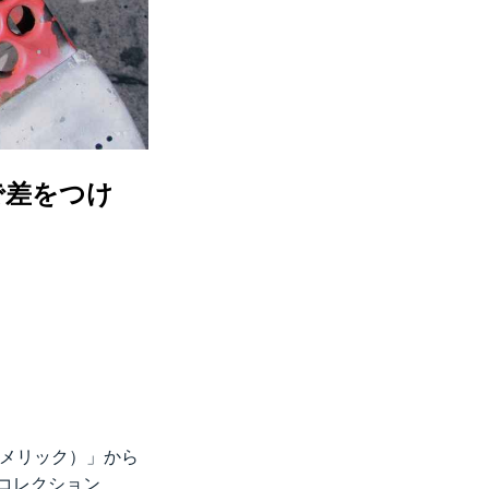
で差をつけ
ヌメリック）」から
コレクション