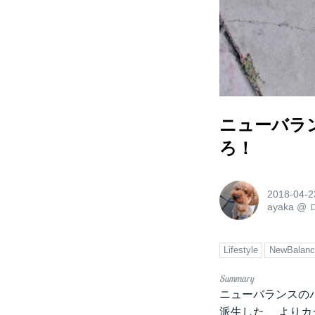
ニューバラ
ろ！
2018-04-2
ayaka
@
Lifestyle
NewBalanc
ニューバランスのパ
派生した、 より