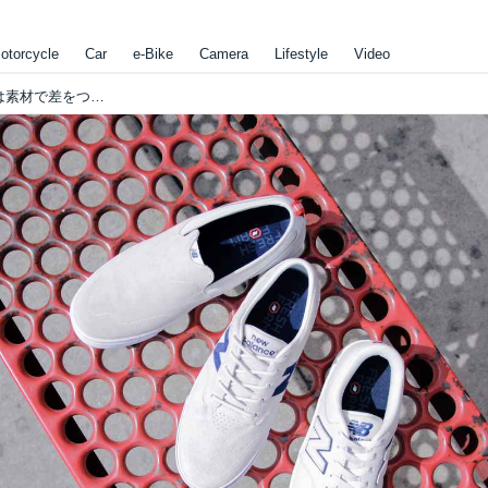
otorcycle
Car
e-Bike
Camera
Lifestyle
Video
ニューバランス春夏新作到着。男のおしゃれは素材で差をつけろ！