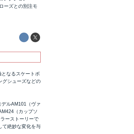
アローズとの別注モ
の軸となるスケートボ
ングシューズなどの
デルAM101（ヴァ
M424（カップソ
カラーストーリーで
して絶妙な変化を与