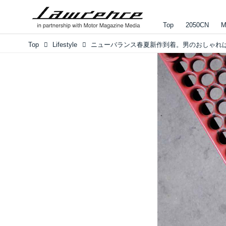
Top
2050CN
M
Top
Lifestyle