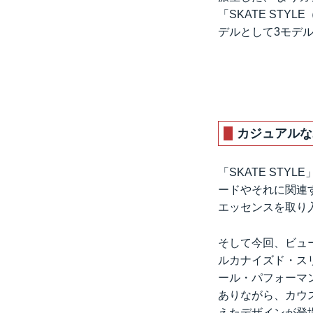
「SKATE ST
デルとして3モデル
カジュアルなユ
「SKATE ST
ードやそれに関連
エッセンスを取り
そして今回、ビュー
ルカナイズド・スリ
ール・パフォーマ
ありながら、カウ
えたデザインが登