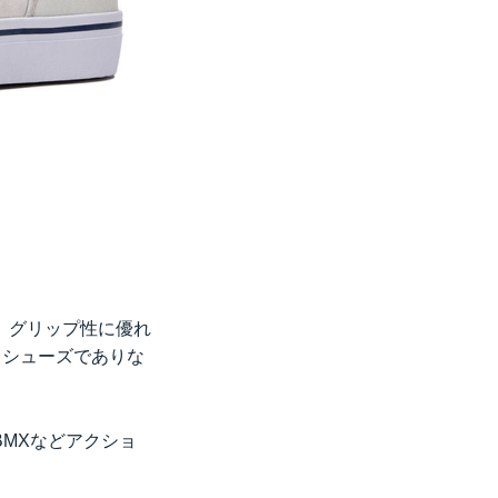
。グリップ性に優れ
ドシューズでありな
。
MXなどアクショ