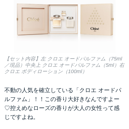
【セット内容】左 クロエ オードパルファム（75ml
／現品）中央上 クロエ オードパルファム（5ml）右
クロエ ボディローション（100ml）
不動の人気を確立している「クロエ オードパ
ルファム」！！この香り大好きなんですよー
♡控えめなローズの香りが大人の女性って感
じですよね。