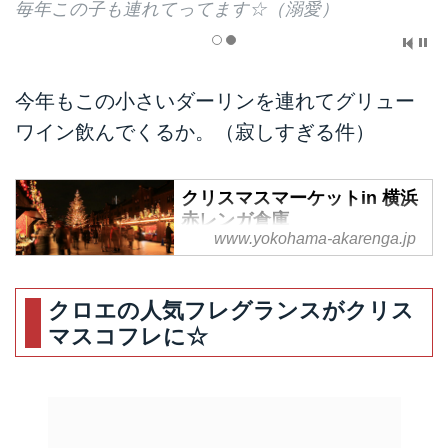
毎年この子も連れてってます☆（溺愛）
今年もこの小さいダーリンを連れてグリュー
ワイン飲んでくるか。（寂しすぎる件）
クリスマスマーケットin 横浜
赤レンガ倉庫
www.yokohama-akarenga.jp
クリスマスマーケット in 横浜赤
レンガ倉庫 港が奏でる光の魔法
クロエの人気フレグランスがクリス
マスコフレに☆