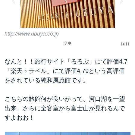
http://www.ubuya.co.jp
なんと！！旅行サイト「るるぶ」にて評価4.7
「楽天トラベル」にて評価4.79という高評価
をされている純和風旅館です。
こちらの旅館何が良いかって、河口湖を一望
出来、さらに全客室から富士山が見れるんで
すよおお！