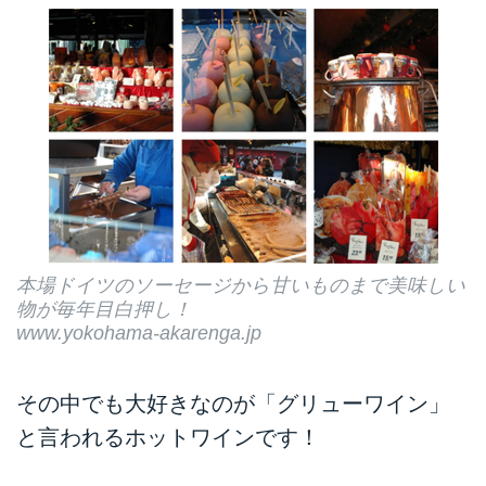
本場ドイツのソーセージから甘いものまで美味しい
物が毎年目白押し！
www.yokohama-akarenga.jp
その中でも大好きなのが「グリューワイン」
と言われるホットワインです！