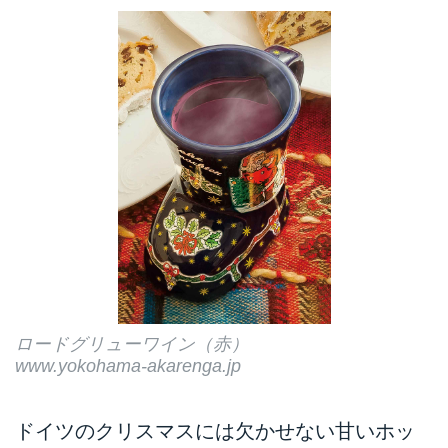
ロードグリューワイン（赤）
www.yokohama-akarenga.jp
ドイツのクリスマスには欠かせない甘いホッ