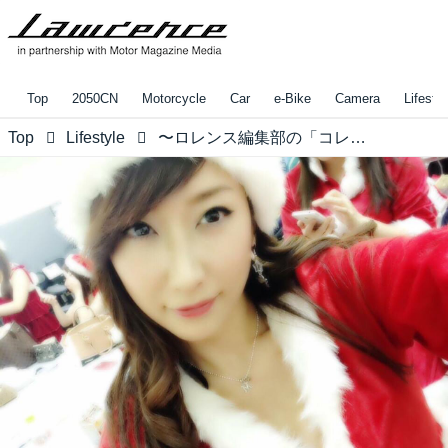
Top
2050CN
Motorcycle
Car
e-Bike
Camera
Lifestyl
Top
Lifestyle
〜ロレンス編集部の「コレがしたいアレが欲しい November in 2017」秋もクリスマスも欲張りたい！【水曜日のミク様特別編】