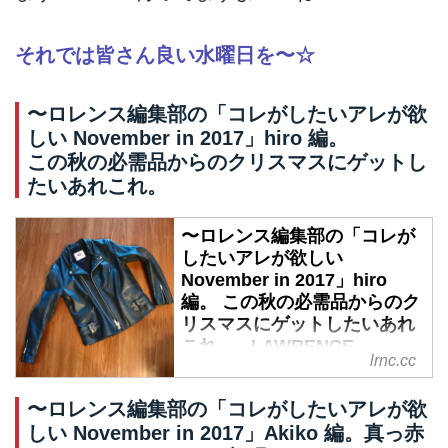
それでは皆さん良い水曜日を〜☆
〜ロレンス編集部の「コレがしたいアレが欲
しい November in 2017」hiro 編。
この秋の必需品からのクリスマスにゲットし
たいあれこれ。
〜ロレンス編集部の「コレが
したいアレが欲しい
November in 2017」hiro
編。 この秋の必需品からのク
リスマスにゲットしたいあれ
これ。 - LAWRENCE -
lrnc.cc
Motorcycle x Cars + α =
Your Life.
〜ロレンス編集部の「コレがしたいアレが欲
最近物欲なくてさ、なんて呟いて
しい November in 2017」Akiko 編。真っ赤
なんかいませんか？最近出不精で