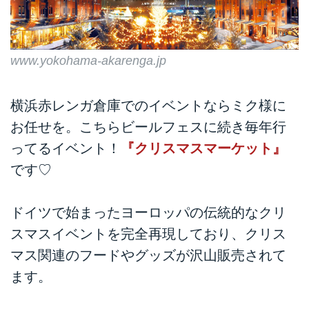
www.yokohama-akarenga.jp
横浜赤レンガ倉庫でのイベントならミク様に
お任せを。こちらビールフェスに続き毎年行
ってるイベント！
『クリスマスマーケット』
です♡
ドイツで始まったヨーロッパの伝統的なクリ
スマスイベントを完全再現しており、クリス
マス関連のフードやグッズが沢山販売されて
ます。