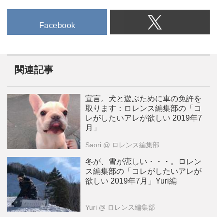
Facebook
関連記事
宣言。犬と遊ぶために車の免許を
取ります：ロレンス編集部の「コ
レがしたいアレが欲しい 2019年7
月」
Saori
@ ロレンス編集部
冬が、雪が恋しい・・・。ロレン
ス編集部の「コレがしたいアレが
欲しい 2019年7月」Yuri編
Yuri
@ ロレンス編集部