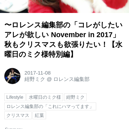
〜ロレンス編集部の「コレがしたい
アレが欲しい November in 2017」
秋もクリスマスも欲張りたい！【水
曜日のミク様特別編】
2017-11-08
紺野ミク
@
ロレンス編集部
Lifestyle
水曜日のミク様
紺野ミク
ロレンス編集部の「これにハマってます」
クリスマス
紅葉