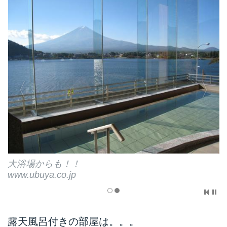
大浴場からも！！
www.ubuya.co.jp
露天風呂付きの部屋は。。。