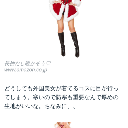
長袖だし暖かそう♡
www.amazon.co.jp
どうしても外国美女が着てるコスに目が行っ
てしまう。寒いので防寒も重要なんで厚めの
生地がいいな。ちなみに、、