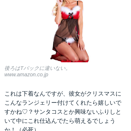
後ろはTバックに違いない。
www.amazon.co.jp
これは下着なんですが、彼女がクリスマスに
こんなランジェリー付けてくれたら嬉しいで
すかね♡？サンタコスとか興味ないふりしと
いて中にこれ仕込んでたら萌えるでしょう
か！（必死）