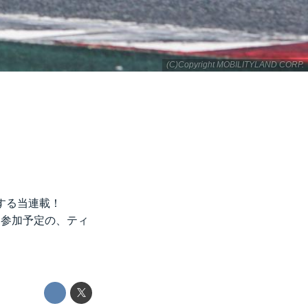
(C)Copyright MOBILITYLAND CORP.
紹介する当連載！
に参加予定の、ティ