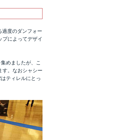
よる過度のダンフォー
ップによってデザイ
を集めましたが、こ
ます。なおシャシー
2はティレルにとっ