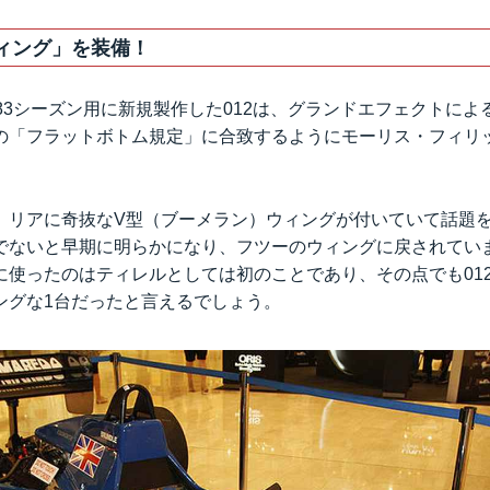
ィング」を装備！
83シーズン用に新規製作した012は、グランドエフェクトに
の「フラットボトム規定」に合致するようにモーリス・フィリ
、リアに奇抜なV型（ブーメラン）ウィングが付いていて話題
でないと早期に明らかになり、フツーのウィングに戻されてい
に使ったのはティレルとしては初のことであり、その点でも01
ングな1台だったと言えるでしょう。