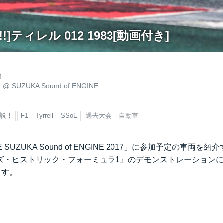
F1!!]ティレル 012 1983[動画付き]
1
郎
@
SUZUKA Sound of ENGINE
解説！
F1
Tyrrell
SSoE
過去大会
自動車
LE SUZUKA Sound of ENGINE 2017」に参加予定の車両を
ズ・ヒストリック・フォーミュラ1』のデモンストレーション
ます。