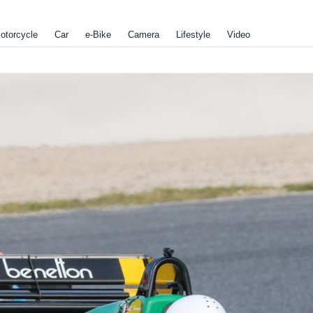
otorcycle
Car
e-Bike
Camera
Lifestyle
Video