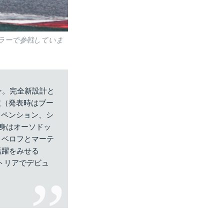
ンカラーで参戦していま
ン。完全新設計と
抜（発表時はブー
スペンション、シ
中身はオーソドッ
・ベロフとマーテ
活躍をみせる
ストリアでデビュ