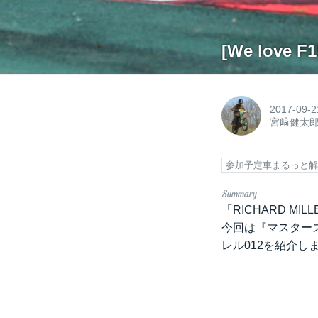
[We love 
2017-09-2
宮﨑健太
参加予定車まるっと
「RICHARD MIL
今回は『マスター
レル012を紹介し