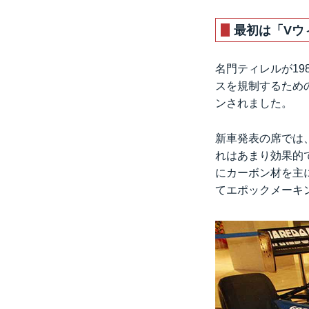
最初は「Vウ
名門ティレルが19
スを規制するため
ンされました。
新車発表の席では
れはあまり効果的
にカーボン材を主
てエポックメーキ