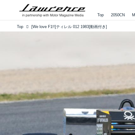
Top
2050CN
M
Top
[We love F1!!]ティレル 012 1983[動画付き]