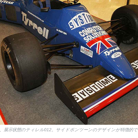
た、展示状態のティレル012。サイドポンツーンのデザインが特徴的