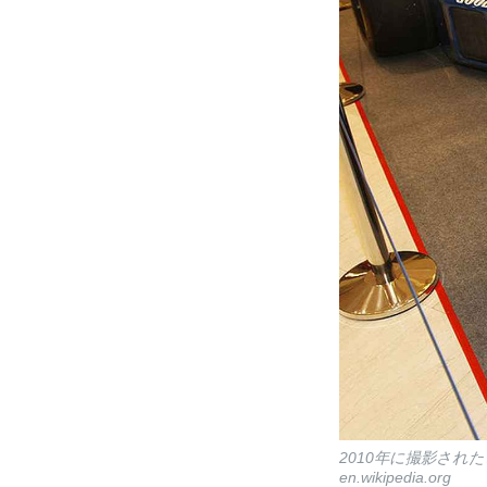
2010年に撮影され
en.wikipedia.org