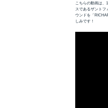
こちらの動画は、1
スであるザントフォ
ウンドを「RICHAR
しみです！