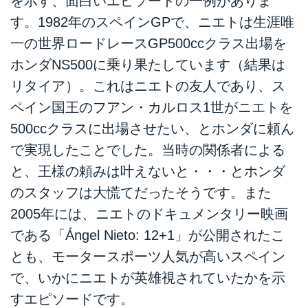
を示す、面白いエピソードの一例がありま
す。1982年のスペインGPで、ニエトは生涯唯
一の世界ロードレースGP500ccクラス出場を
ホンダNS500に乗り果たしています（結果は
リタイア）。これはニエトの友人であり、ス
ペイン国王のフアン・カルロス1世がニエトを
500ccクラスに出場させたい、とホンダに頼ん
で実現したことでした。当時の関係者による
と、王様の頼みは叶えないと・・・とホンダ
のスタッフは大慌てだったそうです。また
2005年には、ニエトのドキュメンタリー映画
である「Ángel Nieto: 12+1」が公開されたこ
とも、モータースポーツ人気が高いスペイン
で、いかにニエトが英雄視されていたかを示
すエピソードです。