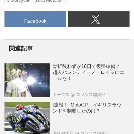
Motorcycle
2017MotoGP
Facebook
関連記事
骨折後わずか18日で復帰準備？
超人バレンティーノ・ロッシにエ
ールを！
トーマス
@ ロレンス編集部
[速報！] MotoGP、イギリスラウ
ンドを制覇したのは？
宮﨑健太郎
@ ロレンス編集部