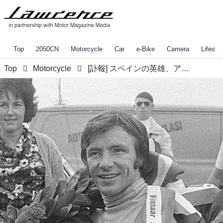
Top
2050CN
Motorcycle
Car
e-Bike
Camera
Lifestyl
Top
Motorcycle
[訃報] スペインの英雄、アンヘル・ニエト