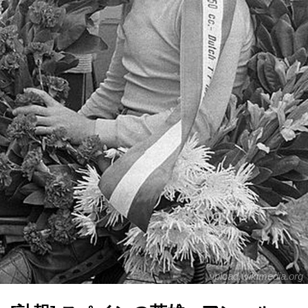
upload.wikimedia.org