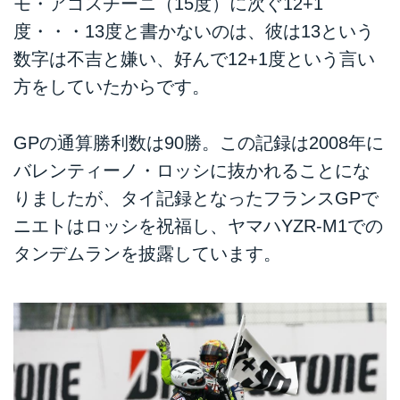
モ・アゴスチーニ（15度）に次ぐ12+1
度・・・13度と書かないのは、彼は13という
数字は不吉と嫌い、好んで12+1度という言い
方をしていたからです。
GPの通算勝利数は90勝。この記録は2008年に
バレンティーノ・ロッシに抜かれることにな
りましたが、タイ記録となったフランスGPで
ニエトはロッシを祝福し、ヤマハYZR-M1での
タンデムランを披露しています。