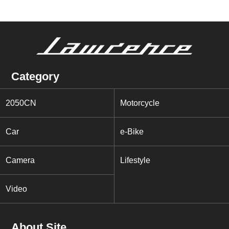
Category
2050CN
Motorcycle
Car
e-Bike
Camera
Lifestyle
Video
About Site