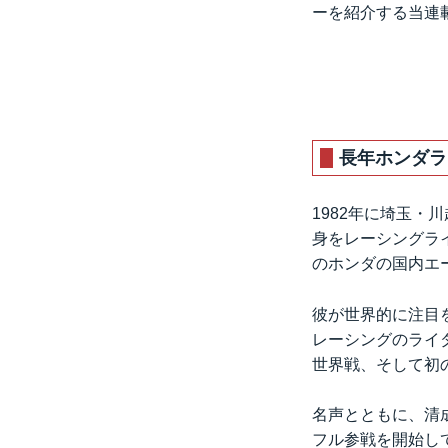
ーを紹介する当連
長年ホンダラ
1982年に埼玉・
身をレーシングライ
のホンダの国内エ
彼が世界的に注目
レーシングのライダ
世界戦、そして初
名声とともに、清
フル参戦を開始して