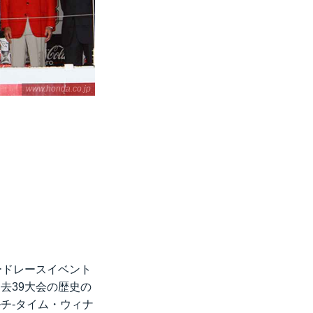
www.honda.co.jp
ードレースイベント
去39大会の歴史の
チ-タイム・ウィナ