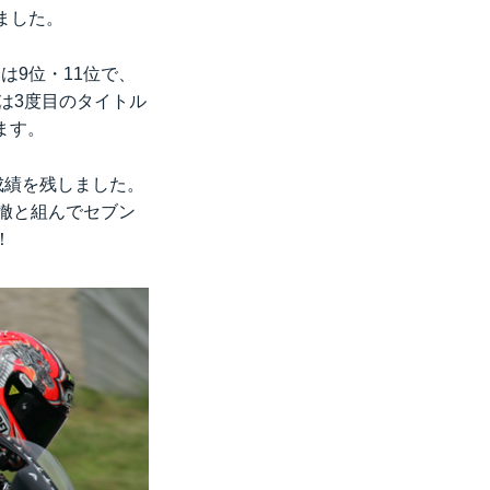
しました。
は9位・11位で、
は3度目のタイトル
ます。
の成績を残しました。
川徹と組んでセブン
！