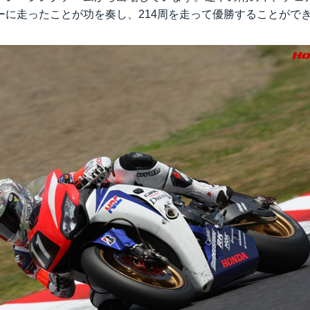
ーに走ったことが功を奏し、214周を走って優勝することがで