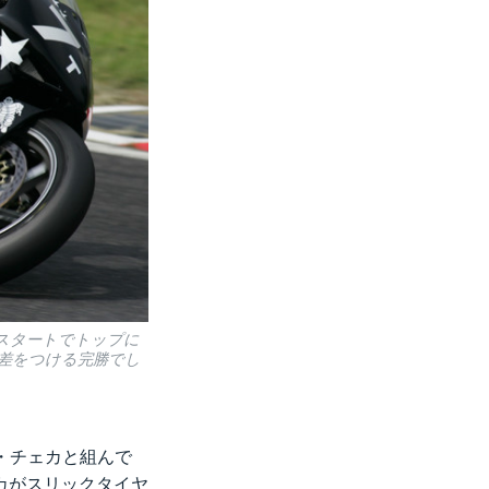
好スタートでトップに
大差をつける完勝でし
ス・チェカと組んで
カがスリックタイヤ