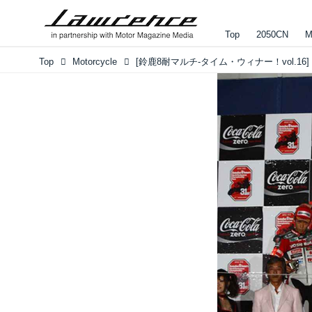
Top
2050CN
M
Top
Motorcycle
[鈴鹿8耐マルチ-タイム・ウィナー！vol.16