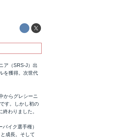
ア（SRS-J）出
トルを獲得。次世代
途中からグレシーニ
きです。しかし初の
に終わりました。
ーバイク選手権）
々と成長。そして