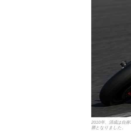
2010年、清成は自
勝となりました。