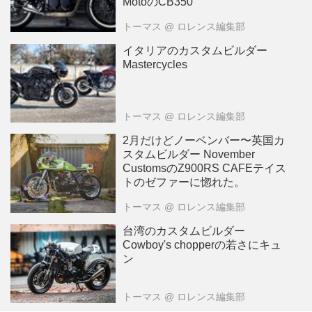
MotoのCB350
トーマス
@ ロレンス編集部
イタリアのカスタムビルダー
Mastercycles
トーマス
@ ロレンス編集部
2月だけどノーベンバー〜英国カ
スタムビルダー November
CustomsのZ900RS CAFEテイス
トのゼファーに惚れた。
トーマス
@ ロレンス編集部
台湾のカスタムビルダー
Cowboy's chopperの若さにキュ
ン
トーマス
@ ロレンス編集部