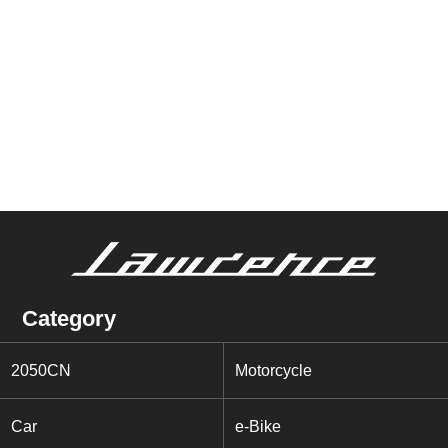
Category
2050CN
Motorcycle
Car
e-Bike