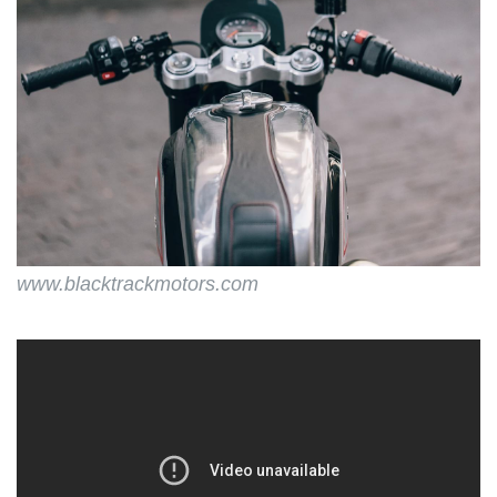
www.blacktrackmotors.com