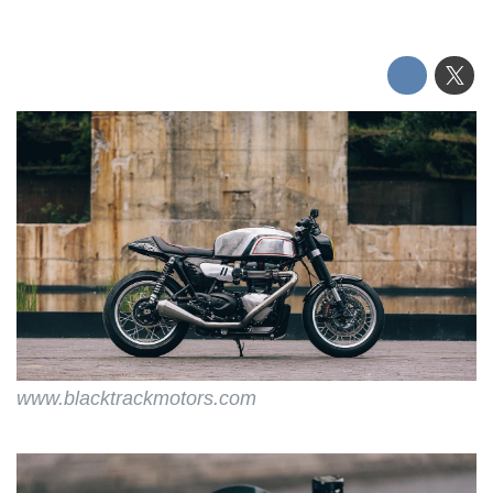
www.blacktrackmotors.com