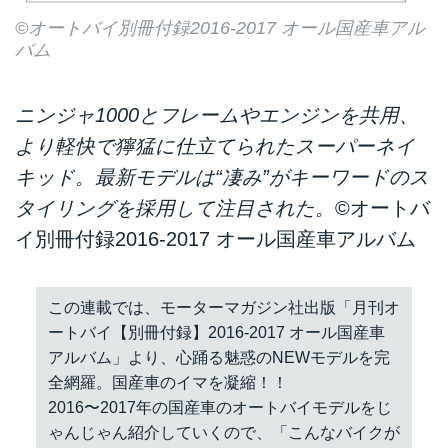
©オートバイ別冊付録2016-2017 オール国産車アル
バム
ニンジャ1000とフレームやエンジンを共用、
より軽快で獰猛に仕立てられたスーパーネイ
キッド。最新モデルは“凄み”がキーワードのス
タイリングを採用して注目された。
©オートバ
イ別冊付録2016-2017 オール国産車アルバム
この連載では、モーターマガジン社出版「月刊オ
ートバイ【別冊付録】2016-2017 オール国産車
アルバム」より、心踊る魅惑のNEWモデルを完
全網羅。国産車のイマを凝縮！！
2016〜2017年の国産車のオートバイモデルをじ
ゃんじゃん紹介していくので、「こんなバイクが