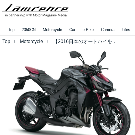
Top
2050CN
Motorcycle
Car
e-Bike
Camera
Lifestyl
Top
Motorcycle
【2016日本のオートバイを紹介！】軽快で獰猛に仕立てられたスーパーネイキッド！「KAWASAKI Z1000 ABS」