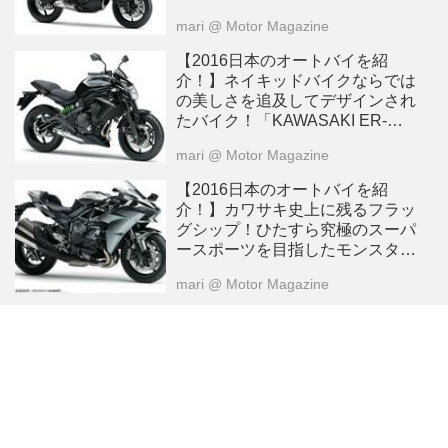
mari
@ Motor Magazine
【2016日本のオートバイを紹
介！】ネイキッドバイクならでは
の美しさを追及してデザインされ
たバイク！「KAWASAKI ER-
6n」
mari
@ Motor Magazine
【2016日本のオートバイを紹
介！】カワサキ史上に残るフラッ
グシップ！ひたすら究極のスーパ
ースポーツを目指したモンスター
バイク！「KAWASAKI NINJA
mari
@ Motor Magazine
H2」