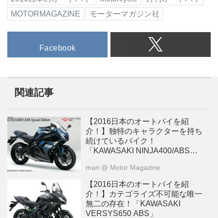
MOTORMAGAZINE
モーターマガジン社
Facebook
関連記事
【2016日本のオートバイを紹
介！】独特のキャラクターを持ち
続けているバイク！
「KAWASAKI NINJA400/ABS
Special Edition」
mari
@ Motor Magazine
【2016日本のオートバイを紹
介！】カテゴライズ不可能な唯一
無二の存在！「KAWASAKI
VERSYS650 ABS」