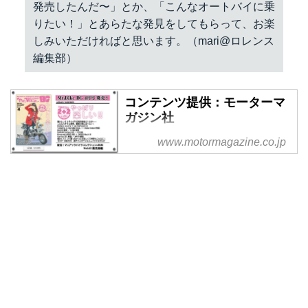
発売したんだ〜」とか、「こんなオートバイに乗
りたい！」とあらたな発見をしてもらって、お楽
しみいただければと思います。（mari@ロレンス
編集部）
コンテンツ提供：モーターマ
ガジン社
掲載元：オートバイ別冊付録
www.motormagazine.co.jp
2016-2017 オール国産車アルバム