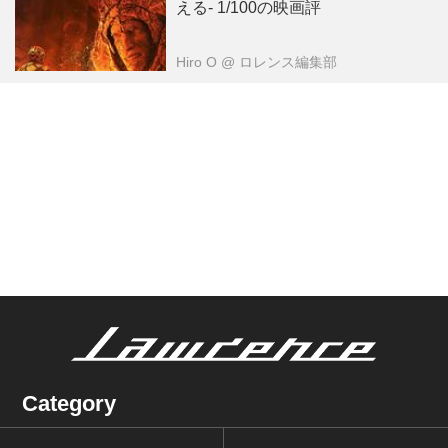
える- 1/100の映画評
Hiro O
@ ロレンス編集部
Category