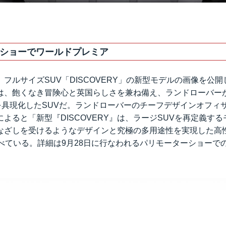
ショーでワールドプレミア
フルサイズSUV「DISCOVERY」の新型モデルの画像を公開
Y」は、飽くなき冒険心と英国らしさを兼ね備え、ランドローバーが掲
d”精神を具現化したSUVだ。ランドローバーのチーフデザインオフ
よると「新型『DISCOVERY』は、ラージSUVを再定義す
なざしを受けるようなデザインと究極の多用途性を実現した高
述べている。詳細は9月28日に行なわれるパリモーターショーで