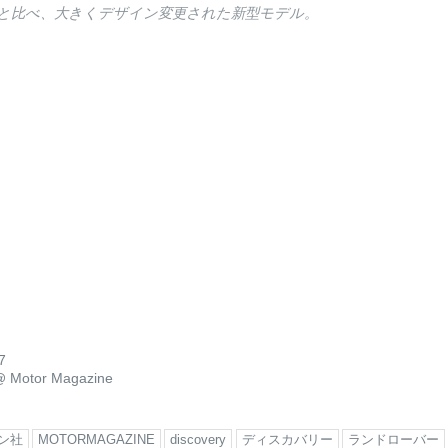
と比べ、大きくデザイン変更された新型モデル。
7
@
Motor Magazine
ン社
MOTORMAGAZINE
discovery
ディスカバリー
ランドローバー