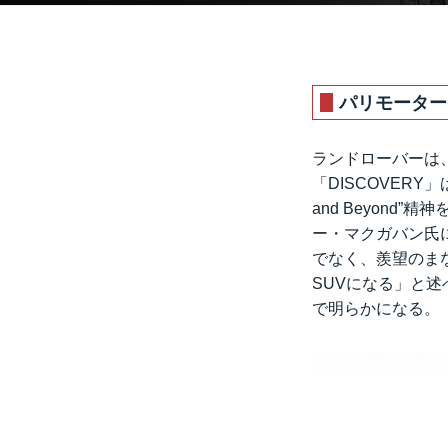
パリモーター
ランドローバーは、
「DISCOVER
and Beyon
ー・マクガバン氏に
でなく、羨望のま
SUVになる」と
で明らかになる。