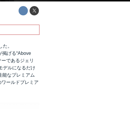
した。
げる“Above
ィサーであるジェリ
るモデルになるだけ
性能なプレミアム
のワールドプレミア