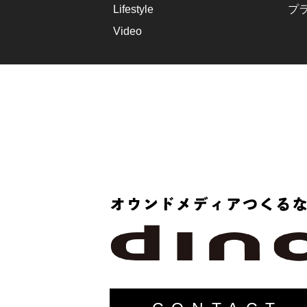
Lifestyle
プ
Video