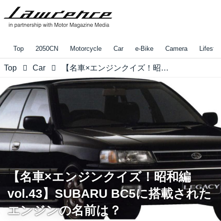
Top
2050CN
Motorcycle
Car
e-Bike
Camera
Lifestyl
Top
Car
【名車×エンジンクイズ！昭和編 vol.43】SUBARU BC5に搭載されたエンジンの名前は？
【名車×エンジンクイズ！昭和編
vol.43】SUBARU BC5に搭載された
エンジンの名前は？