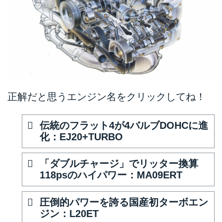
正解だと思うエンジン名をクリックしてね！
伝統のフラット4が4バルブDOHCに進
化：EJ20+TURBO
「ダブルチャージ」でリッター換算
118psのハイパワー：MA09ERT
圧倒的パワーを誇る国産初ターボエン
ジン：L20ET