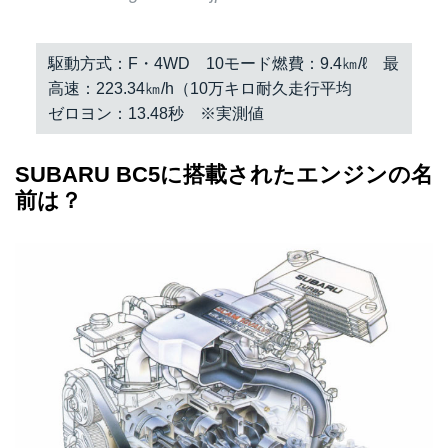
駆動方式：F・4WD 10モード燃費：9.4㎞/ℓ 最
高速：223.34㎞/h（10万キロ耐久走行平均
ゼロヨン：13.48秒 ※実測値
SUBARU BC5に搭載されたエンジンの名
前は？