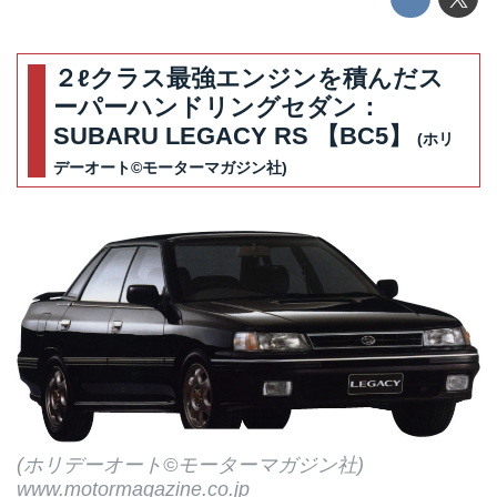
２ℓクラス最強エンジンを積んだス
ーパーハンドリングセダン：
SUBARU LEGACY RS 【BC5】
(ホリ
デーオート©モーターマガジン社)
(ホリデーオート©モーターマガジン社)
www.motormagazine.co.jp