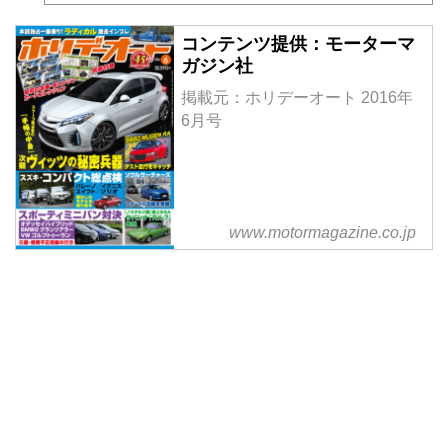
コンテンツ提供：モーターマ
ガジン社
掲載元：ホリデーオート 2016年
6月号
www.motormagazine.co.jp