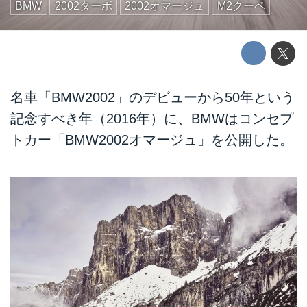
BMW
2002ターボ
2002オマージュ
M2クーペ
名車「BMW2002」のデビューから50年という
記念すべき年（2016年）に、BMWはコンセプ
トカー「BMW2002オマージュ」を公開した。