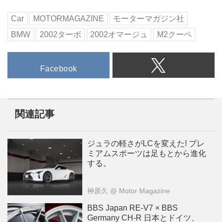
Car
MOTORMAGAZINE
モーターマガジン社
BMW
2002ターボ
2002オマージュ
M2クーペ
Facebook
関連記事
ジュラの軽さがLCを変えた! プレ
ミアムスポーツは足もとから進化
する。
神原久
@ Motor Magazine
BBS Japan RE-V7 × BBS
Germany CH-R 日本とドイツ、