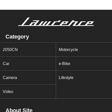
Category
2050CN
Motorcycle
Car
e-Bike
Camera
Lifestyle
Video
About Site