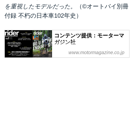
を重視したモデルだった。
（©オートバイ別冊
付録 不朽の日本車102年史）
コンテンツ提供：モーターマ
ガジン社
掲載元：オートバイ 不朽の日本
www.motormagazine.co.jp
車102年史