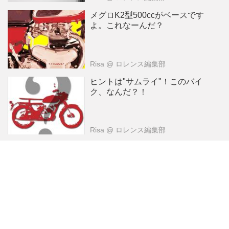
メグロK2型500ccがベースです
よ。これなーんだ？
Risa
@ ロレンス編集部
ヒントは"サムライ"！このバイ
ク、なんだ？！
Risa
@ ロレンス編集部