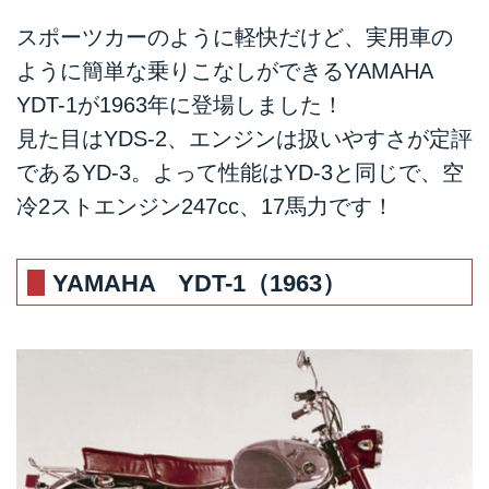
スポーツカーのように軽快だけど、実用車の
ように簡単な乗りこなしができるYAMAHA
YDT-1が1963年に登場しました！
見た目はYDS-2、エンジンは扱いやすさが定評
であるYD-3。よって性能はYD-3と同じで、空
冷2ストエンジン247cc、17馬力です！
YAMAHA YDT-1（1963）