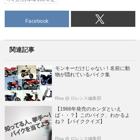
Facebook
関連記事
モンキーだけじゃない！名前に動
物が隠れているバイク集
Risa
@ ロレンス編集部
【1966年発売のホンダといえ
ば・・？】このバイク、わかるよ
ね？【バイククイズ】
Risa
@ ロレンス編集部