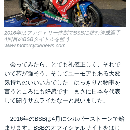
2016年はファクトリー体制でBSBに挑む清成選手。
4回目のBSBタイトルを狙う
www.motorcyclenews.com
会ってみたら、とても礼儀正しく、それで
いて芯が強そう、そしてユーモアもある大変
気持ちのいいい方でした。はっきりと物事を
言うところにも好感です。まさに日本を代表
して闘うサムライだなーと思いました。
2016年のBSBは4月にシルバーストーンで始
まります。BSBのオフィシャルサイトをはじ