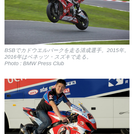
BSBでカドウエルパークを走る清成選手。2015年。
2016年はベネッツ・スズキで走る。
Photo : BMW Press Club