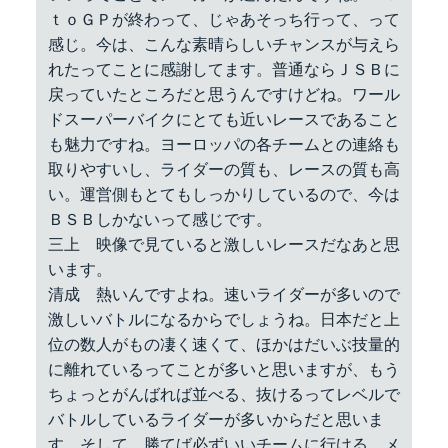
ｔｏＧＰが終わって、じゃあそっち行って、って
感じ。今は、こんな素晴らしいチャンスが与えら
れたってことに感謝してます。普通ならＪＳＢに
戻っていたところだと思うんですけどね。ワール
ドスーパーバイクにとても近いレースであること
も魅力ですね。ヨーロッパの各チームとの連絡も
取りやすいし、ライダーの質も、レースの質も高
い。運営側もとてもしっかりしているので、今は
ＢＳＢしかないって感じです。
三上 映像で見ていると激しいレースだなあと思
います。
清成 熱いんですよね。速いライダーが多いので
激しいバトルになるからでしょうね。日本だと上
位の数人がもの凄く速くて、ほかはだいぶ技量的
に離れているってことが多いと思いますが、もう
ちょっとがんばれば並べる、抜けるってレベルで
バトルしているライダーが多いからだと思いま
す。そして、勝てば必ずいいチームに行ける。メ