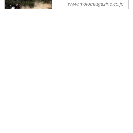
www.motormagazine.co.jp