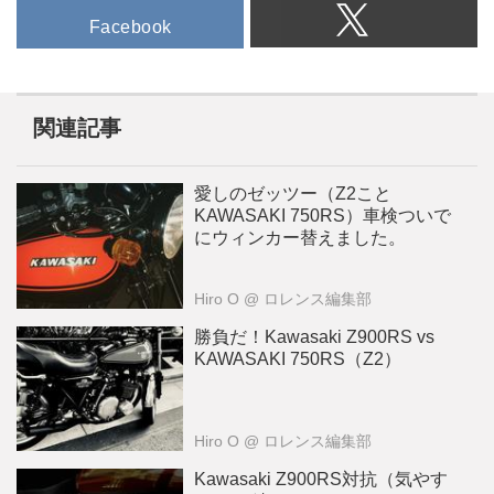
Facebook
関連記事
愛しのゼッツー（Z2こと
KAWASAKI 750RS）車検ついで
にウィンカー替えました。
Hiro O
@ ロレンス編集部
勝負だ！Kawasaki Z900RS vs
KAWASAKI 750RS（Z2）
Hiro O
@ ロレンス編集部
Kawasaki Z900RS対抗（気やす