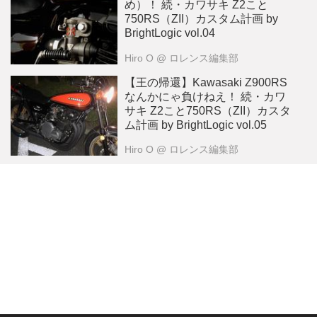
め）！ 続・カワサキ Z2こと
750RS（ZII）カスタム計画 by
BrightLogic vol.04
Hiro O
@ ロレンス編集部
【王の帰還】Kawasaki Z900RS
なんかにゃ負けねえ！ 続・カワ
サキ Z2こと750RS（ZII）カスタ
ム計画 by BrightLogic vol.05
Hiro O
@ ロレンス編集部