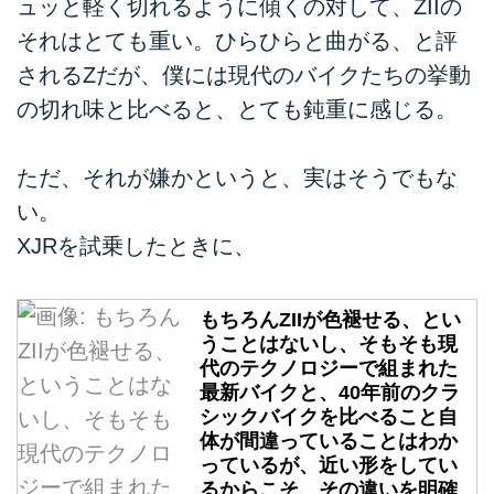
ュッと軽く切れるように傾くの対して、ZIIの
それはとても重い。ひらひらと曲がる、と評
されるZだが、僕には現代のバイクたちの挙動
の切れ味と比べると、とても鈍重に感じる。
ただ、それが嫌かというと、実はそうでもな
い。
XJRを試乗したときに、
もちろんZIIが色褪せる、とい
うことはないし、そもそも現
代のテクノロジーで組まれた
最新バイクと、40年前のクラ
シックバイクを比べること自
体が間違っていることはわか
っているが、近い形をしてい
るからこそ、その違いを明確