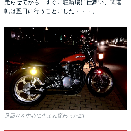
走らせてから、すぐに駐輪場に仕舞い、試運
転は翌日に行うことにした・・・。
足回りを中心に生まれ変わったZII