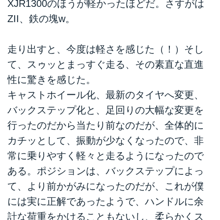
XJR1300のほうが軽かったほどだ。さすがは
ZII、鉄の塊w。
走り出すと、今度は軽さを感じた（！）そし
て、スゥッとまっすぐ走る、その素直な直進
性に驚きを感じた。
キャストホイール化、最新のタイヤへ変更、
バックステップ化と、足回りの大幅な変更を
行ったのだから当たり前なのだが、全体的に
カチッとして、振動が少なくなったので、非
常に乗りやすく軽々と走るようになったので
ある。ポジションは、バックステップによっ
て、より前かがみになったのだが、これが僕
には実に正解であったようで、ハンドルに余
計な荷重をかけることもないし、柔らかくス