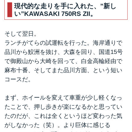
現代的な走りを手に入れた、”新し
い”KAWASAKI 750RS ZII。
そして翌日。
ランチがてらの試運転を行った。海岸通りで
品川から鮫洲を抜け、大森を回り、国道15号
で御殿山から大崎を回って、白金高輪経由で
麻布十番、そしてまた品川方面、という短い
コースだ。
まず、ホイールを変えて車重が少し軽くなっ
たことで、押し歩きが楽になるかと思ってい
たのだが、これは全くというほど変わった気
がしなかった（笑）。より巨体に感じる