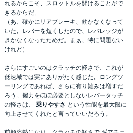
れるからこそ、スロットルを開けることがで
きるからだ。
（あ、確かにリアブレーキ、効かなくなって
いた。レバーを短くしたので、レバレッジが
きかなくなったためだ。まぁ、特に問題ない
けれど）
さらにすごいのはクラッチの軽さで、これが
低速域では実にありがたく感じた。ロングツ
ーリングであれば、さらに有り難みは増すだ
ろう。握力をほぼ必要としないレバータッチ
の軽さは、
乗りやすさ
という性能を最大限に
向上させてくれたと言っていいだろう。
前傾姿勢になり、クラッチの軽さで ギアチェ