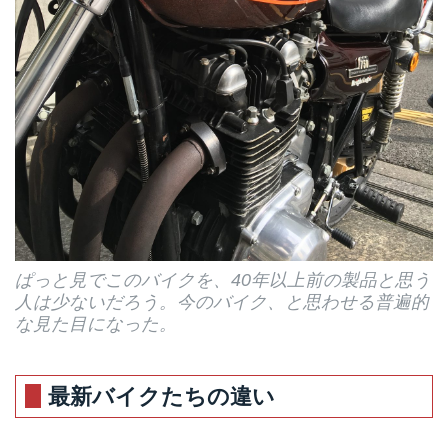
ぱっと見でこのバイクを、40年以上前の製品と思う
人は少ないだろう。今のバイク、と思わせる普遍的
な見た目になった。
最新バイクたちの違い