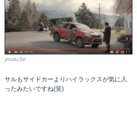
youtu.be
サルもサイドカーよりハイラックスが気に入
ったみたいですね(笑)