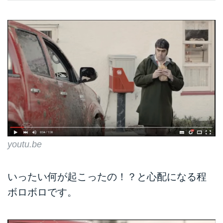
youtu.be
いったい何が起こったの！？と心配になる程
ボロボロです。