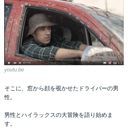
youtu.be
そこに、窓から顔を覗かせたドライバーの男
性。
男性とハイラックスの大冒険を語り始めま
す。