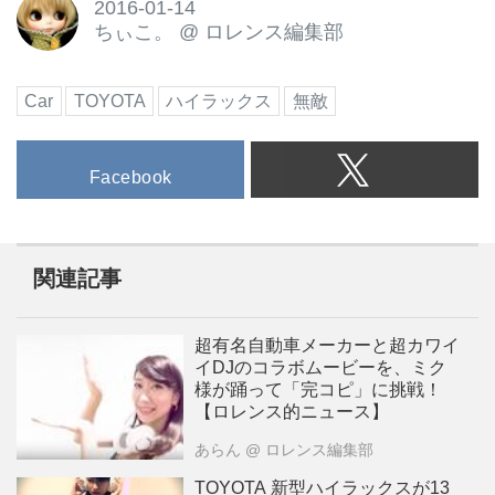
2016-01-14
ちぃこ。
@
ロレンス編集部
Car
TOYOTA
ハイラックス
無敵
Facebook
関連記事
超有名自動車メーカーと超カワイ
イDJのコラボムービーを、ミク
様が踊って「完コピ」に挑戦！
【ロレンス的ニュース】
あらん
@ ロレンス編集部
TOYOTA 新型ハイラックスが13