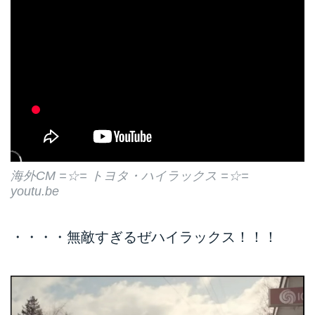
海外CM =☆= トヨタ・ハイラックス =☆=
youtu.be
・・・・無敵すぎるぜハイラックス！！！