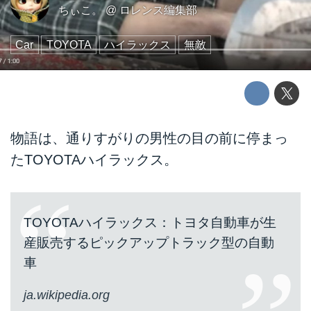
ちぃこ。
@
ロレンス編集部
Car
TOYOTA
ハイラックス
無敵
物語は、通りすがりの男性の目の前に停まっ
たTOYOTAハイラックス。
TOYOTAハイラックス：トヨタ自動車が生
産販売するピックアップトラック型の自動
車
ja.wikipedia.org