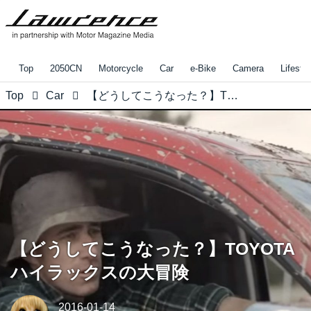
Top
2050CN
Motorcycle
Car
e-Bike
Camera
Lifestyl
Top
Car
【どうしてこうなった？】TOYOTAハイラックスの大冒険
【どうしてこうなった？】TOYOTA
ハイラックスの大冒険
2016-01-14