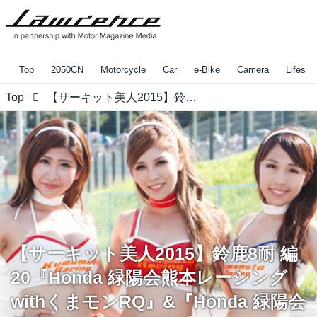
Top
2050CN
Motorcycle
Car
e-Bike
Camera
Lifestyl
Top
【サーキット美人2015】鈴鹿8耐 編20『Honda 緑陽会熊本レーシングwithくまモンRQ』&『Honda 緑陽会熊本レーシングRQ』
【サーキット美人2015】鈴鹿8耐 編
20『Honda 緑陽会熊本レーシング
withくまモンRQ』&『Honda 緑陽会