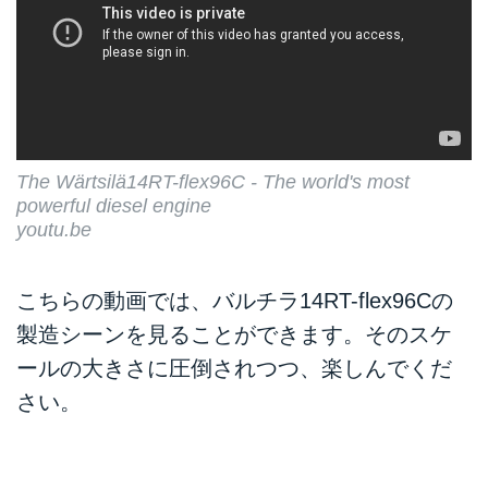
The Wärtsilä14RT-flex96C - The world's most
powerful diesel engine
youtu.be
こちらの動画では、バルチラ14RT-flex96Cの
製造シーンを見ることができます。そのスケ
ールの大きさに圧倒されつつ、楽しんでくだ
さい。