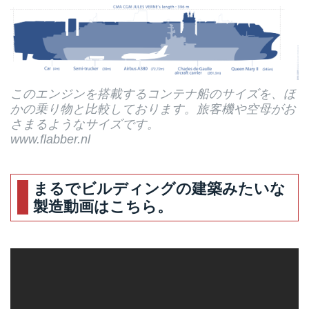
このエンジンを搭載するコンテナ船のサイズを、ほ
かの乗り物と比較しております。旅客機や空母がお
さまるようなサイズです。
www.flabber.nl
まるでビルディングの建築みたいな
製造動画はこちら。