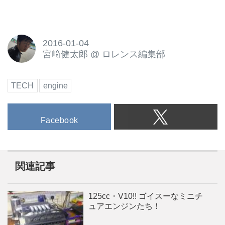
2016-01-04
宮﨑健太郎
@
ロレンス編集部
TECH
engine
Facebook
関連記事
125cc・V10!! ゴイスーなミニチ
ュアエンジンたち！