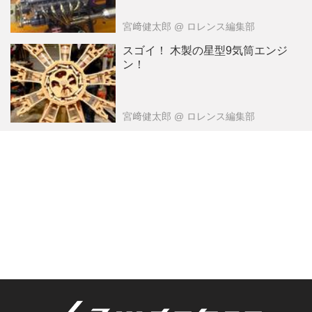
宮﨑健太郎
@ ロレンス編集部
スゴイ！ 木製の星型9気筒エンジ
ン！
宮﨑健太郎
@ ロレンス編集部