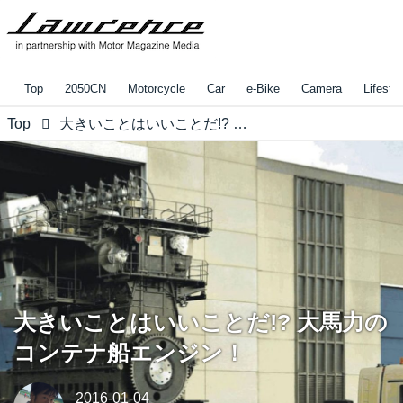
Top
2050CN
Motorcycle
Car
e-Bike
Camera
Lifestyl
Top
大きいことはいいことだ!? 大馬力のコンテナ船エンジン！
大きいことはいいことだ!? 大馬力の
コンテナ船エンジン！
2016-01-04