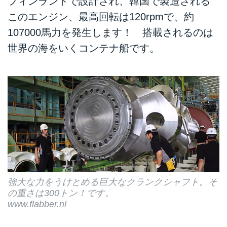
フィンランドで設計され、韓国で製造される
このエンジン、最高回転は120rpmで、約
107000馬力を発生します！ 搭載されるのは
世界の海をいくコンテナ船です。
強大な力をうけとめる巨大なクランクシャフト。そ
の重さは300トン！です。
www.flabber.nl