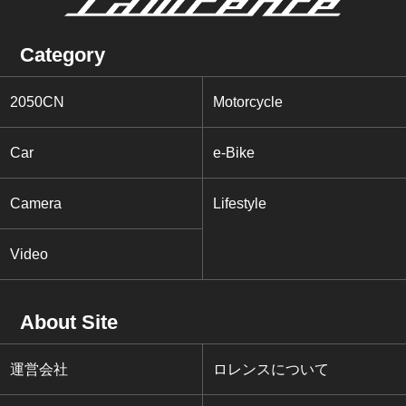
Category
2050CN
Motorcycle
Car
e-Bike
Camera
Lifestyle
Video
About Site
運営会社
ロレンスについて