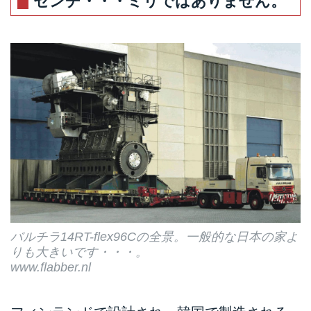
センチ・・・ミリではありません。
バルチラ14RT-flex96Cの全景。一般的な日本の家よ
りも大きいです・・・。
www.flabber.nl