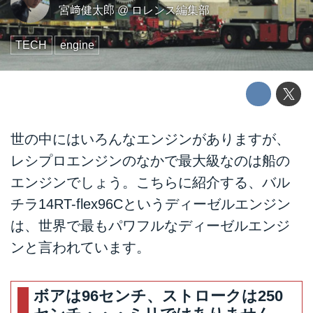
宮﨑健太郎
@
ロレンス編集部
TECH
engine
世の中にはいろんなエンジンがありますが、
レシプロエンジンのなかで最大級なのは船の
エンジンでしょう。こちらに紹介する、バル
チラ14RT-flex96Cというディーゼルエンジン
は、世界で最もパワフルなディーゼルエンジ
ンと言われています。
ボアは96センチ、ストロークは250