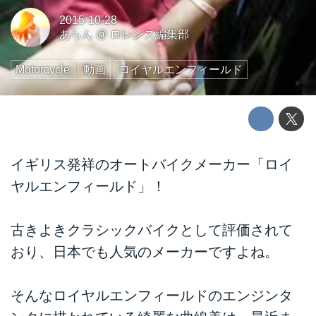
2015-10-28
あらん
@
ロレンス編集部
Motorcycle
動画
ロイヤルエンフィールド
イギリス発祥のオートバイクメーカー「ロイ
ヤルエンフィールド」！
古きよきクラシックバイクとして評価されて
おり、日本でも人気のメーカーですよね。
そんなロイヤルエンフィールドのエンジンタ