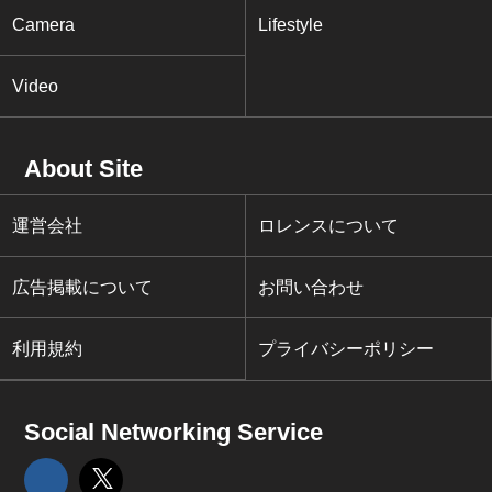
Camera
Lifestyle
Video
About Site
運営会社
ロレンスについて
広告掲載について
お問い合わせ
利用規約
プライバシーポリシー
Social Networking Service