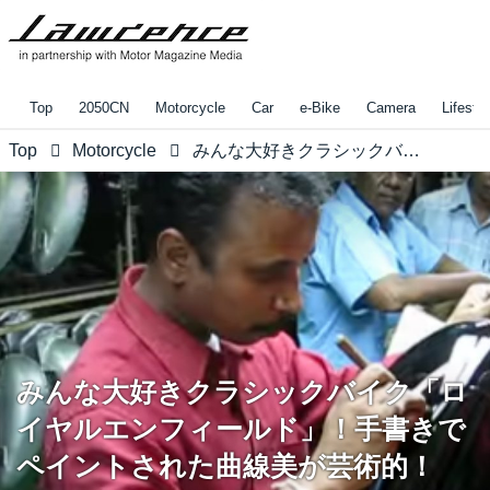
Top
2050CN
Motorcycle
Car
e-Bike
Camera
Lifestyl
Top
Motorcycle
みんな大好きクラシックバイク「ロイヤルエンフィールド」！手書きでペイントされた曲線美が芸術的！
みんな大好きクラシックバイク「ロ
イヤルエンフィールド」！手書きで
ペイントされた曲線美が芸術的！