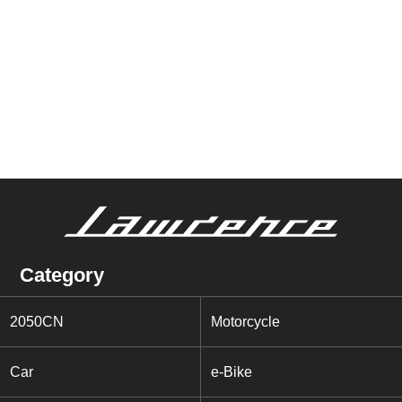
Category
2050CN
Motorcycle
Car
e-Bike