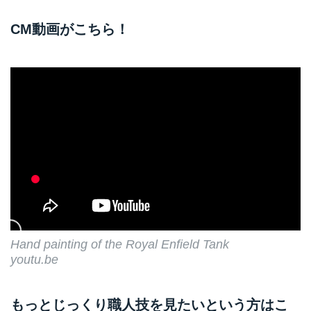
CM動画がこちら！
Hand painting of the Royal Enfield Tank
youtu.be
もっとじっくり職人技を見たいという方はこ