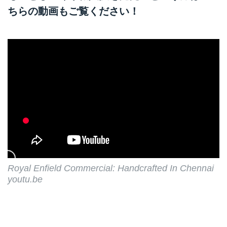
ちらの動画もご覧ください！
Royal Enfield Commercial: Handcrafted In Chennai
youtu.be