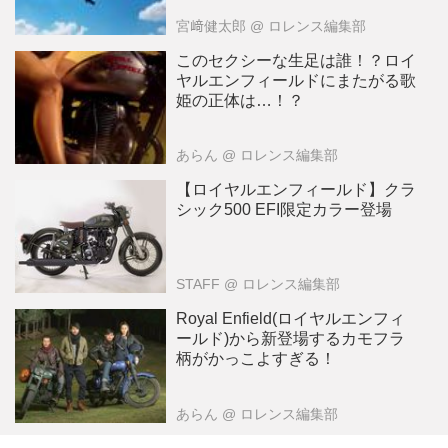
宮﨑健太郎
@ ロレンス編集部
このセクシーな生足は誰！？ロイ
ヤルエンフィールドにまたがる歌
姫の正体は…！？
あらん
@ ロレンス編集部
【ロイヤルエンフィールド】クラ
シック500 EFI限定カラー登場
STAFF
@ ロレンス編集部
Royal Enfield(ロイヤルエンフィ
ールド)から新登場するカモフラ
柄がかっこよすぎる！
あらん
@ ロレンス編集部