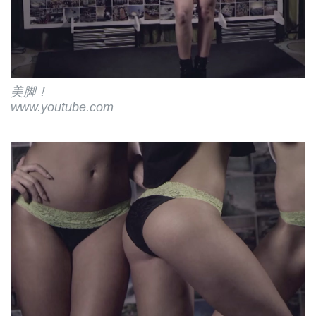
美脚！
www.youtube.com