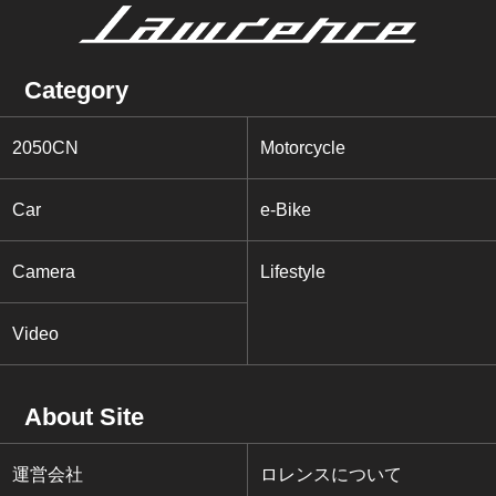
Category
2050CN
Motorcycle
Car
e-Bike
Camera
Lifestyle
Video
About Site
運営会社
ロレンスについて