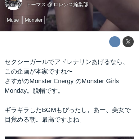
トーマス
@
ロレンス編集部
Muse
Monster
セクシーガールでアドレナリンあげるなら、
この企画が本家ですね〜
さすがのMonster Energy のMonster Girls
Monday。脱帽です。
ギラギラしたBGMもぴったし。あー、美女で
目覚める朝。最高ですよね。