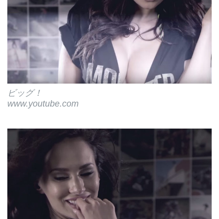
ビッグ！
www.youtube.com