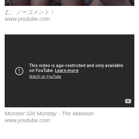
む。ノーコメント！
www.youtube.com
Monster Girl Monday - The Mansion
www.youtube.com