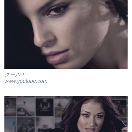
クール！
www.youtube.com