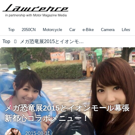
Top
2050CN
Motorcycle
Car
e-Bike
Camera
Lifestyl
Top
メガ恐竜展2015とイオンモール幕張新都心コラボメニュー！
メガ恐竜展2015とイオンモール幕張
新都心コラボメニュー！
2015-08-31