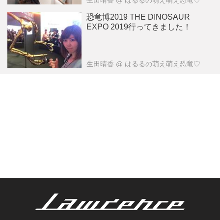
生田晴香
@ はるるの萌え萌え恐竜♡
恐竜博2019 THE DINOSAUR
EXPO 2019行ってきました！
生田晴香
@ はるるの萌え萌え恐竜♡