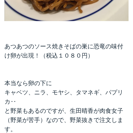
あつあつのソース焼きそばの巣に恐竜の味付
け卵が出現！（税込１０８０円）
本当なら卵の下に
キャベツ、ニラ、モヤシ、タマネギ、パプリ
カ‥
と野菜もあるのですが、生田晴香が肉食女子
（野菜が苦手）なので、野菜抜きで注文しま
す。