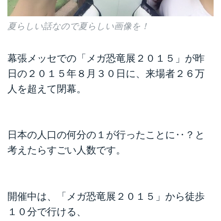
夏らしい話なので夏らしい画像を！
幕張メッセでの「メガ恐竜展２０１５」が昨
日の２０１５年８月３０日に、来場者２６万
人を超えて閉幕。
日本の人口の何分の１が行ったことに‥？と
考えたらすごい人数です。
開催中は、「メガ恐竜展２０１５」から徒歩
１０分で行ける、