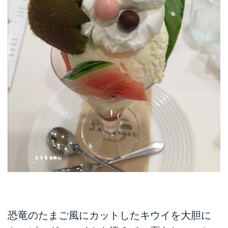
恐竜のたまご風にカットしたキウイを大胆に