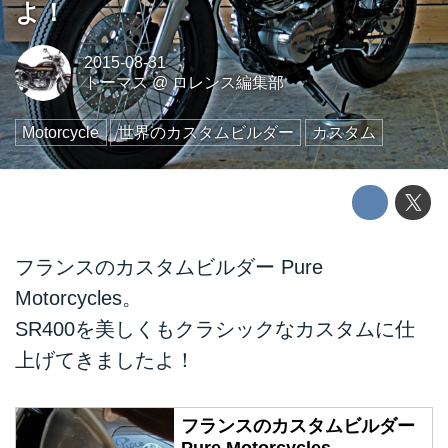
よ！
2015-08-31
トーマス
@
ロレンス編集部
Motorcycle
世界のカスタムビルダー
カスタム
フランスのカスタムビルダー Pure
Motorcycles。
SR400を美しくもクラシックなカスタムに仕
上げてきましたよ！
フランスのカスタムビルダー