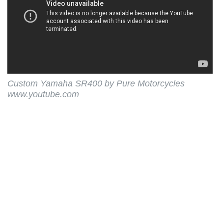
Custom Yamaha SR400 by Pure Motorcycles
www.youtube.com