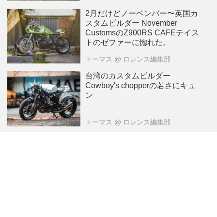
2月だけどノーベンバー〜英国カ
スタムビルダー November
CustomsのZ900RS CAFEテイス
トのゼファーに惚れた。
トーマス
@ ロレンス編集部
台湾のカスタムビルダー
Cowboy's chopperの若さにキュ
ン
トーマス
@ ロレンス編集部