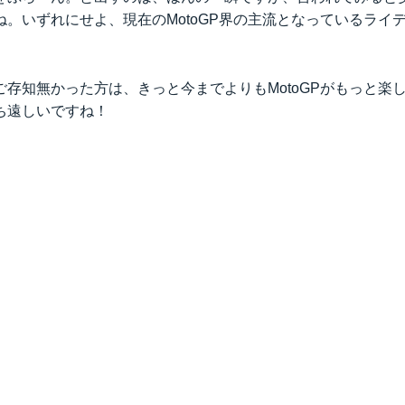
ね。いずれにせよ、現在のMotoGP界の主流となっているライ
ご存知無かった方は、きっと今までよりもMotoGPがもっと楽
ち遠しいですね！