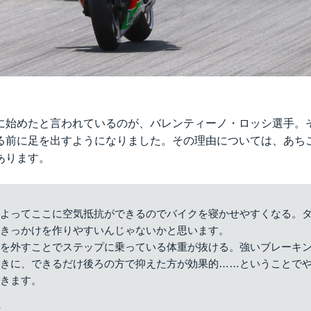
に始めたと言われているのが、バレンティーノ・ロッシ選手。
る前に足を出すようになりました。その理由については、あち
あります。
によってここに空気抵抗ができるのでバイクを寝かせやすくなる。
るきっかけを作りやすいんじゃないかと思います。
足を外すことでステップに乗っている体重が抜ける。強いブレーキ
ときに、できるだけ後ろの方で抑えた方が効果的……ということで
できます。
p