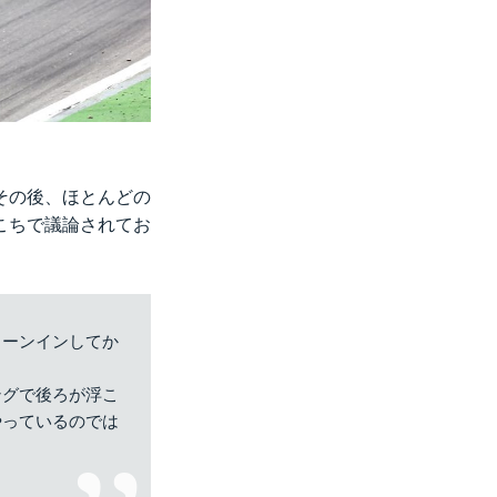
その後、ほとんどの
こちで議論されてお
ターンインしてか
ングで後ろが浮こ
やっているのでは