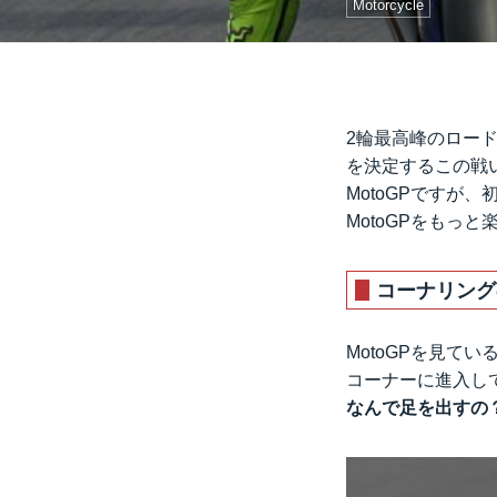
Motorcycle
2輪最高峰のロード
を決定するこの戦
MotoGPです
MotoGPをもっ
コーナリング
MotoGPを見
コーナーに進入し
なんで足を出すの