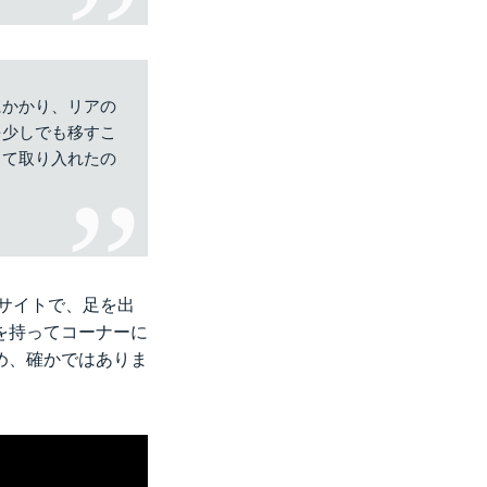
にかかり、リアの
を少しでも移すこ
して取り入れたの
式サイトで、足を出
を持ってコーナーに
め、確かではありま