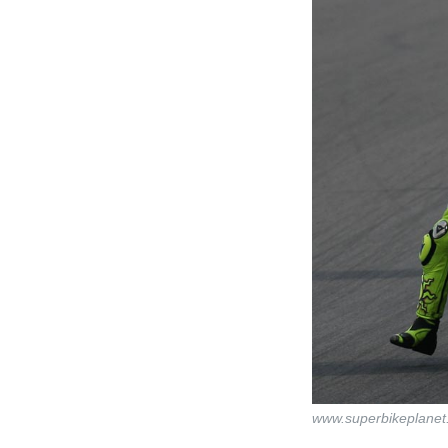
www.superbikeplane