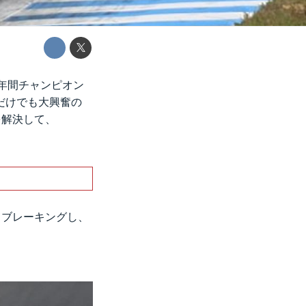
、年間チャンピオン
だけでも大興奮の
を解決して、
てブレーキングし、