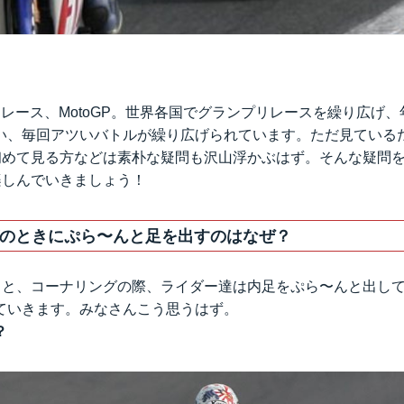
レース、MotoGP。世界各国でグランプリレースを繰り広げ
い、毎回アツいバトルが繰り広げられています。ただ見ている
が、初めて見る方などは素朴な疑問も沢山浮かぶはず。そんな疑問
と楽しんでいきましょう！
のときにぷら〜んと足を出すのはなぜ？
ていると、コーナリングの際、ライダー達は内足をぷら〜んと出し
ていきます。みなさんこう思うはず。
？