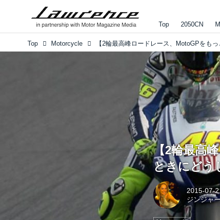
Top
2050CN
M
Top
Motorcycle
【2輪最高峰
ときにどう
2015-07-2
ジンジャ