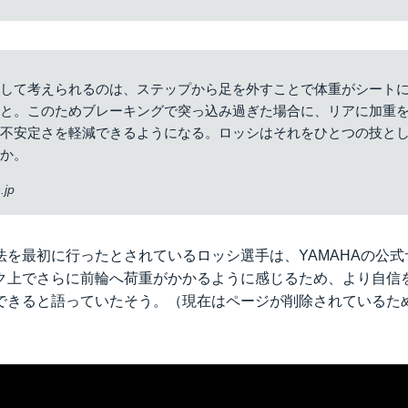
として考えられるのは、ステップから足を外すことで体重がシート
こと。このためブレーキングで突っ込み過ぎた場合に、リアに加重
の不安定さを軽減できるようになる。ロッシはそれをひとつの技と
うか。
.jp
法を最初に行ったとされているロッシ選手は、YAMAHAの公
ク上でさらに前輪へ荷重がかかるように感じるため、より自信
できると語っていたそう。（現在はページが削除されているた