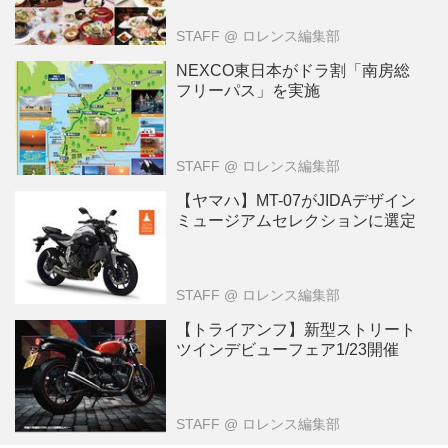
STAFF
@ ロレンス編集部
NEXCO東日本がドラ割「南房総
フリーパス」を実施
STAFF
@ ロレンス編集部
【ヤマハ】MT-07がJIDAデザイン
ミュージアムセレクションに選定
STAFF
@ ロレンス編集部
【トライアンフ】新型ストリート
ツインデビューフェア1/23開催
STAFF
@ ロレンス編集部