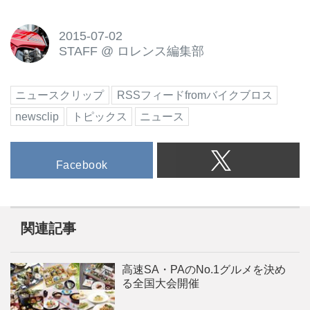
2015-07-02
STAFF
@
ロレンス編集部
ニュースクリップ
RSSフィードfromバイクブロス
newsclip
トピックス
ニュース
Facebook
関連記事
高速SA・PAのNo.1グルメを決め
る全国大会開催