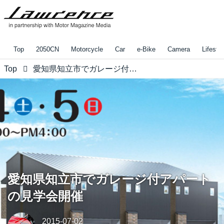
Top
2050CN
Motorcycle
Car
e-Bike
Camera
Lifestyl
Top
愛知県知立市でガレージ付アパートの見学会開催
愛知県知立市でガレージ付アパート
の見学会開催
2015-07-02