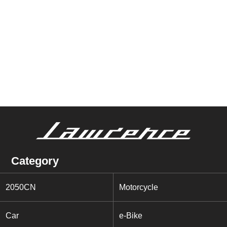
Category
2050CN
Motorcycle
Car
e-Bike