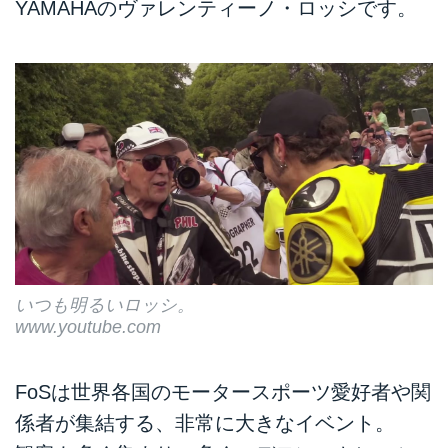
YAMAHAのヴァレンティーノ・ロッシです。
いつも明るいロッシ。
www.youtube.com
FoSは世界各国のモータースポーツ愛好者や関
係者が集結する、非常に大きなイベント。