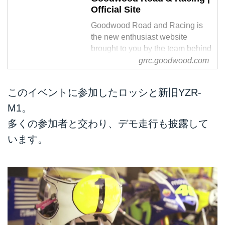
Official Site
Goodwood Road and Racing is
the new enthusiast website
brought to you by the team behind
the Festival of Speed and the
grrc.goodwood.com
Goodwood Revival
このイベントに参加したロッシと新旧YZR-
M1。
多くの参加者と交わり、デモ走行も披露して
います。