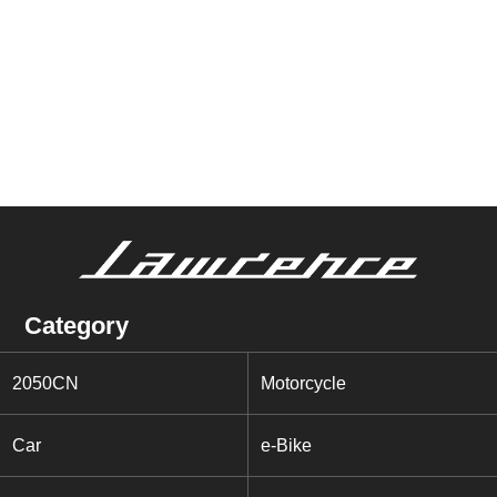
Category
2050CN
Motorcycle
Car
e-Bike