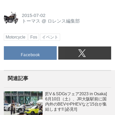
2015-07-02
トーマス
@
ロレンス編集部
Motorcycle
Fos
イベント
Facebook
関連記事
[EV＆SDGsフェア2023 in Osaka]
6月10日（土）、JR大阪駅前に国
内外のBEVやPHEVなど15台が集
結します!! [必見!!]