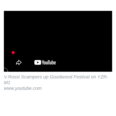
V.Rossi Scampers up Goodwood Festival on YZR-
M1
www.youtube.com