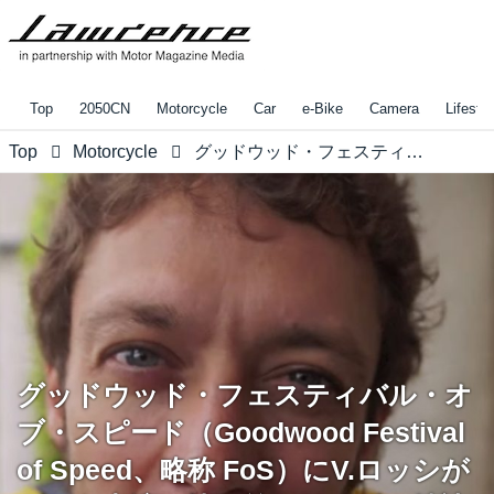
Top
2050CN
Motorcycle
Car
e-Bike
Camera
Lifestyl
Top
Motorcycle
グッドウッド・フェスティバル・オブ・スピード（Goodwood Festival of Speed、略称 FoS）にV.ロッシがゲスト出演、持ち前のサービス精神を爆発。
グッドウッド・フェスティバル・オ
ブ・スピード（Goodwood Festival
of Speed、略称 FoS）にV.ロッシが