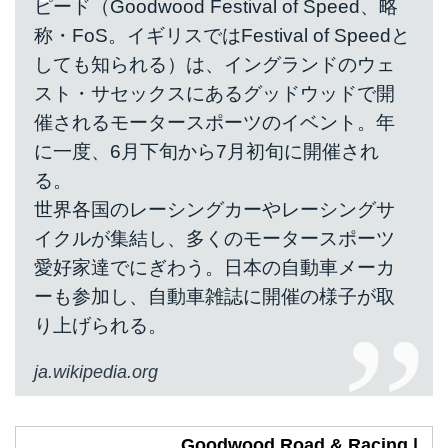
ピード（Goodwood Festival of Speed、略
称・FoS。イギリスではFestival of Speedと
しても知られる）は、イングランドのウェ
スト・サセックスにあるグッドウッドで開
催されるモータースポーツのイベント。年
に一度、6月下旬から7月初旬に開催され
る。
世界各国のレーシングカーやレーシングサ
イクルが集結し、多くのモータースポーツ
愛好家達でにぎわう。日本の自動車メーカ
ーも参加し、自動車雑誌に開催の様子が取
り上げられる。
ja.wikipedia.org
Goodwood Road & Racing |