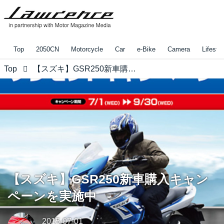
Top
2050CN
Motorcycle
Car
e-Bike
Camera
Lifestyl
Top
【スズキ】GSR250新車購入キャンペーンを実施中
【スズキ】GSR250新車購入キャン
ペーンを実施中
2015-07-01