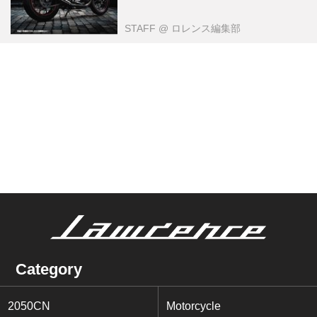
STAFF
@ ロレンス編集部
Category
2050CN
Motorcycle