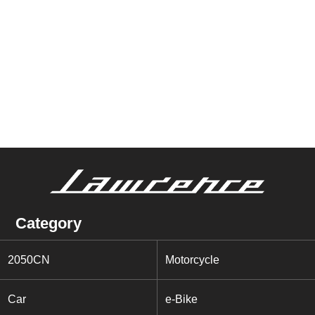
Category
2050CN
Motorcycle
Car
e-Bike