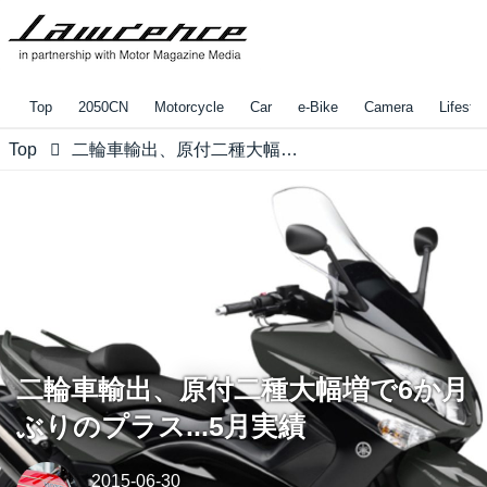
Top
2050CN
Motorcycle
Car
e-Bike
Camera
Lifestyl
Top
二輪車輸出、原付二種大幅増で6か月ぶりのプラス...5月実績
二輪車輸出、原付二種大幅増で6か月
ぶりのプラス...5月実績
2015-06-30