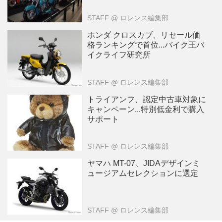
STAFF
@ ロレンス編集部
ホンダ クロスカブ、リセール価
格ランキングで首位...バイク王バ
イクライフ研究所
STAFF
@ ロレンス編集部
トライアンフ、認定中古車対象に
キャンペーン...特別低金利で購入
サポート
STAFF
@ ロレンス編集部
ヤマハ MT-07、JIDAデザインミ
ュージアムセレクションに選定
STAFF
@ ロレンス編集部