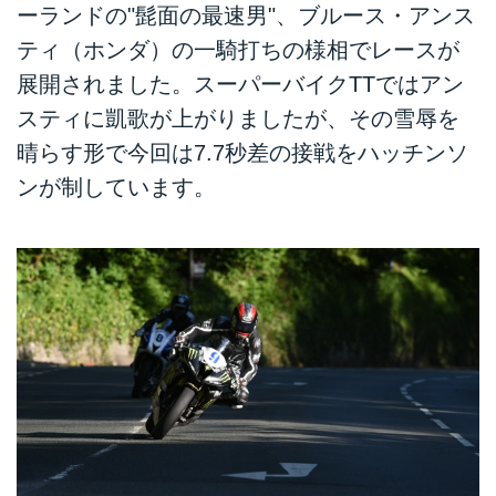
ーランドの"髭面の最速男"、ブルース・アンス
ティ（ホンダ）の一騎打ちの様相でレースが
展開されました。スーパーバイクTTではアン
スティに凱歌が上がりましたが、その雪辱を
晴らす形で今回は7.7秒差の接戦をハッチンソ
ンが制しています。