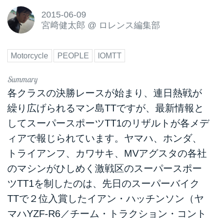
2015-06-09
宮﨑健太郎
@
ロレンス編集部
Motorcycle
PEOPLE
IOMTT
各クラスの決勝レースが始まり、連日熱戦が
繰り広げられるマン島TTですが、最新情報と
してスーパースポーツTT1のリザルトが各メデ
ィアで報じられています。ヤマハ、ホンダ、
トライアンフ、カワサキ、MVアグスタの各社
のマシンがひしめく激戦区のスーパースポー
ツTT1を制したのは、先日のスーパーバイク
TTで２位入賞したイアン・ハッチンソン（ヤ
マハYZF-R6／チーム・トラクション・コント