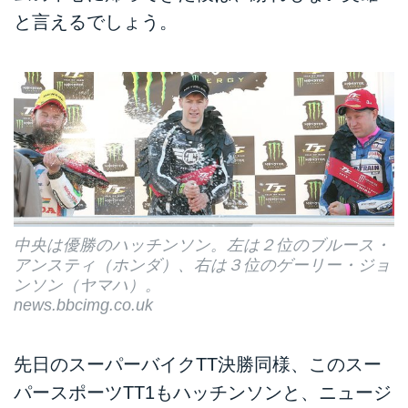
と言えるでしょう。
中央は優勝のハッチンソン。左は２位のブルース・
アンスティ（ホンダ）、右は３位のゲーリー・ジョ
ンソン（ヤマハ）。
news.bbcimg.co.uk
先日のスーパーバイクTT決勝同様、このスー
パースポーツTT1もハッチンソンと、ニュージ