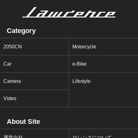
Category
2050CN
Motorcycle
Car
e-Bike
Camera
Lifestyle
Video
About Site
運営会社
ロレンスについて