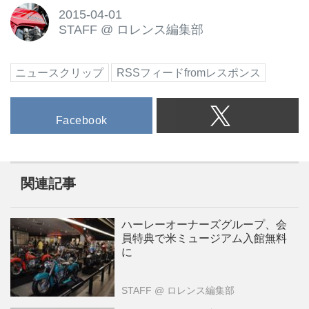
2015-04-01
STAFF
@
ロレンス編集部
ニュースクリップ
RSSフィードfromレスポンス
Facebook
関連記事
ハーレーオーナーズグループ、会
員特典で米ミュージアム入館無料
に
STAFF
@ ロレンス編集部