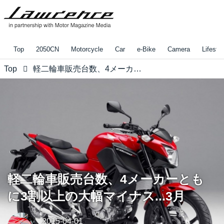
Top
2050CN
Motorcycle
Car
e-Bike
Camera
Lifestyl
Top
軽二輪車販売台数、4メーカーともに3割以上の大幅マイナス...3月
軽二輪車販売台数、4メーカーとも
に3割以上の大幅マイナス...3月
2015-04-01