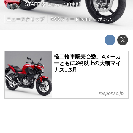
STAFF
@
ロレンス編集部
ニュースクリップ
RSSフィードfromレスポンス
軽二輪車販売台数、4メーカ
ーともに3割以上の大幅マイ
ナス...3月
response.jp