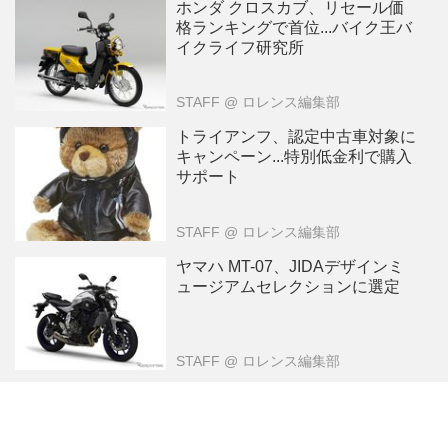
ホンダ クロスカブ、リセール価
格ランキングで首位...バイク王バ
イクライフ研究所
STAFF
@ ロレンス編集部
トライアンフ、認定中古車対象に
キャンペーン...特別低金利で購入
サポート
STAFF
@ ロレンス編集部
ヤマハ MT-07、JIDAデザインミ
ュージアムセレクションに選定
STAFF
@ ロレンス編集部