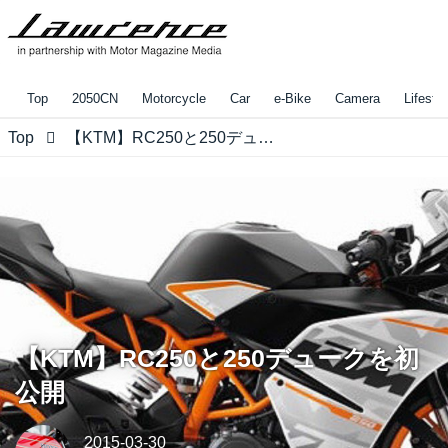
Top
2050CN
Motorcycle
Car
e-Bike
Camera
Lifestyl
Top
【KTM】RC250と250デュークを初公開
【KTM】RC250と250デュークを初
公開
2015-03-30