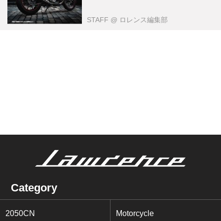
STAFF
@ ロレンス編集部
Category
2050CN
Motorcycle