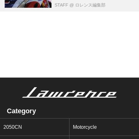
STAFF
@ ロレンス編集部
Category
2050CN
Motorcycle